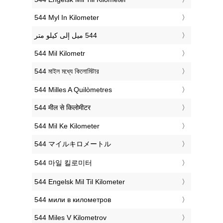
‎544 Myl In Kilometer
‎544 Mil Kilometr
‎544 মাইল মধ্যে কিলোমিটার
‎544 Milles A Quilòmetres
‎544 मील से किलोमीटर
‎544 Mil Ke Kilometer
‎544 マイルキロメートル
‎544 마일 킬로미터
‎544 Engelsk Mil Til Kilometer
‎544 мили в километров
‎544 Miles V Kilometrov