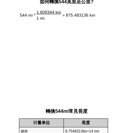
如何轉換544英里至公里?
1.609344 km
544 mi *
= 875.483136 km
1 mi
轉換544mi常見長度
计量单位
長度
納米
8.75483136e+14 nm