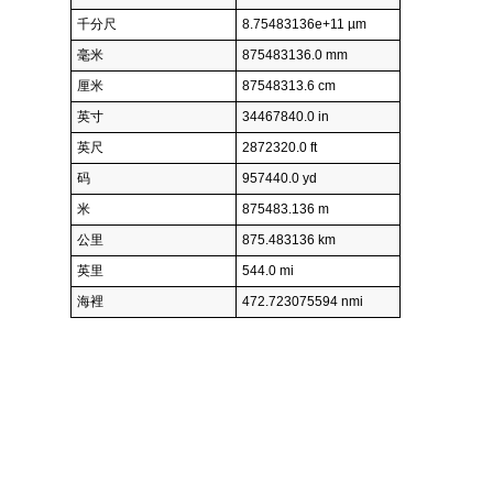
千分尺
8.75483136e+11 µm
毫米
875483136.0 mm
厘米
87548313.6 cm
英寸
34467840.0 in
英尺
2872320.0 ft
码
957440.0 yd
米
875483.136 m
公里
875.483136 km
英里
544.0 mi
海裡
472.723075594 nmi