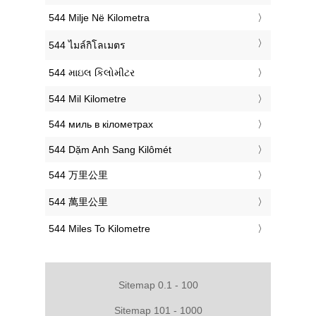
‎544 Milje Në Kilometra
‎544 ไมล์กิโลเมตร
‎544 માઇલ કિલોમીટર
‎544 Mil Kilometre
‎544 миль в кілометрах
‎544 Dặm Anh Sang Kilômét
‎544 万里公里
‎544 萬里公里
‎544 Miles To Kilometre
Sitemap 0.1 - 100
Sitemap 101 - 1000