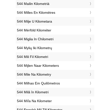
‎544 Mailin Kilometriä
‎544 Milles En Kilomètres
‎544 Milje U Kilometara
‎544 Mérföld Kilométer
‎544 Miglia In Chilometri
‎544 Mylių Iki Kilometrų
‎544 Mili Fil Kilometri
‎544 Mijlen Naar Kilometers
‎544 Mile Na Kilometry
‎544 Milhas Em Quilômetros
‎544 Milă în Kilometri
‎544 Míľa Na Kilometer
‎544 Engelsk Mil Till Kilometer