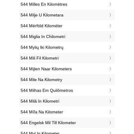
‎544 Milles En Kilomètres
‎544 Milje U Kilometara
‎544 Mérföld Kilométer
‎544 Miglia In Chilometri
‎544 Mylių Iki Kilometrų
‎544 Mili Fil Kilometri
‎544 Mijlen Naar Kilometers
‎544 Mile Na Kilometry
‎544 Milhas Em Quilômetros
‎544 Milă în Kilometri
‎544 Míľa Na Kilometer
‎544 Engelsk Mil Till Kilometer
‎544 Myl In Kilometer