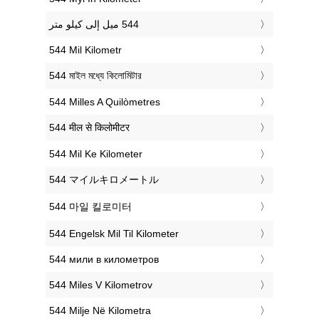
‎544 Mil Kilometr
‎544 মাইল মধ্যে কিলোমিটার
‎544 Milles A Quilòmetres
‎544 मील से किलोमीटर
‎544 Mil Ke Kilometer
‎544 マイルキロメートル
‎544 마일 킬로미터
‎544 Engelsk Mil Til Kilometer
‎544 мили в километров
‎544 Miles V Kilometrov
‎544 Milje Në Kilometra