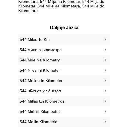
Kilometara, 544 Milja na Kilometar, 544 Milja do
Kilometar, 544 Milje na Kilometara, 544 Milje do
Kilometara
Daljnje Jezici
‎544 Miles To Km
‎544 мили в километра
‎544 Míle Na Kilometry
‎544 Niles Til Kilometer
‎544 Meilen In Kilometer
‎544 μίλια σε χιλιόμετρα
‎544 Millas En Kilómetros
‎544 Miili Et Kilomeetrit
‎544 Mailin Kilometriä