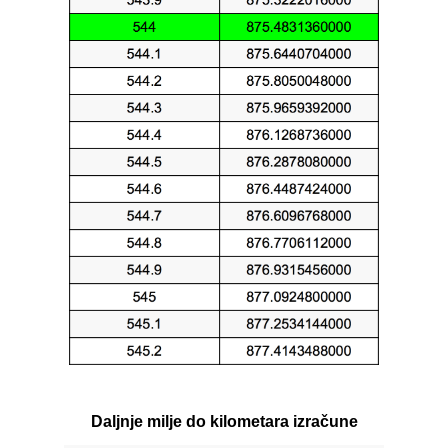
Daljnje milje do kilometara izračune