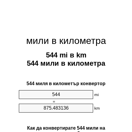
мили в километра
544 mi в km
544 мили в километра
544 миля в километър конвертор
mi
=
km
Как да конвертирате 544 мили на