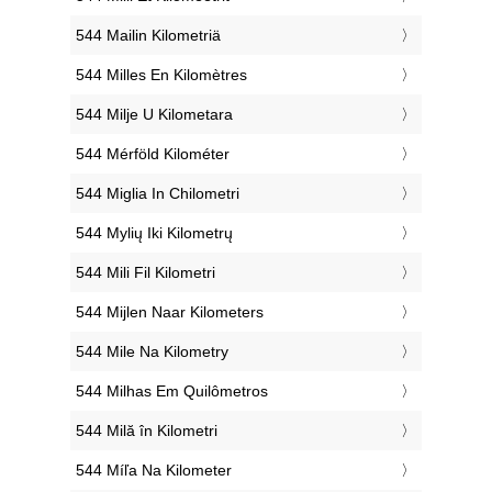
‎544 Mailin Kilometriä
‎544 Milles En Kilomètres
‎544 Milje U Kilometara
‎544 Mérföld Kilométer
‎544 Miglia In Chilometri
‎544 Mylių Iki Kilometrų
‎544 Mili Fil Kilometri
‎544 Mijlen Naar Kilometers
‎544 Mile Na Kilometry
‎544 Milhas Em Quilômetros
‎544 Milă în Kilometri
‎544 Míľa Na Kilometer