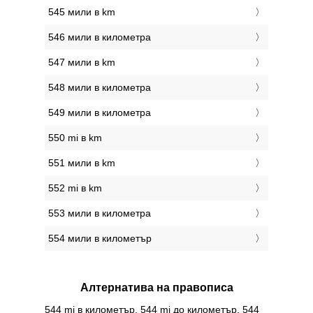
545 мили в km
546 мили в километра
547 мили в km
548 мили в километра
549 мили в километра
550 mi в km
551 мили в km
552 mi в km
553 мили в километра
554 мили в километър
Алтернатива на правописа
544 mi в километър, 544 mi до километър, 544