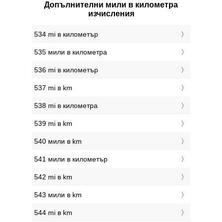
Допълнителни мили в километра
изчисления
534 mi в километър
535 мили в километра
536 mi в километър
537 mi в km
538 mi в километра
539 mi в km
540 мили в km
541 мили в километър
542 mi в km
543 мили в km
544 mi в km