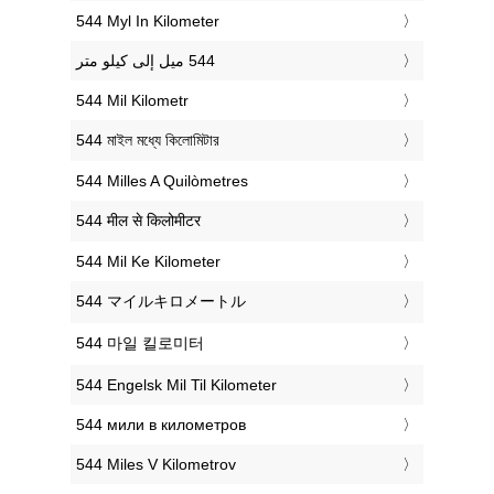
‎544 Myl In Kilometer
‎544 Mil Kilometr
‎544 মাইল মধ্যে কিলোমিটার
‎544 Milles A Quilòmetres
‎544 मील से किलोमीटर
‎544 Mil Ke Kilometer
‎544 マイルキロメートル
‎544 마일 킬로미터
‎544 Engelsk Mil Til Kilometer
‎544 мили в километров
‎544 Miles V Kilometrov