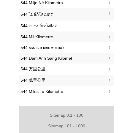
‎544 Milje Në Kilometra
‎544 ไมล์กิโลเมตร
‎544 માઇલ કિલોમીટર
‎544 Mil Kilometre
‎544 миль в кілометрах
‎544 Dặm Anh Sang Kilômét
‎544 万里公里
‎544 萬里公里
‎544 Miles To Kilometre
Sitemap 0.1 - 100
Sitemap 101 - 1000