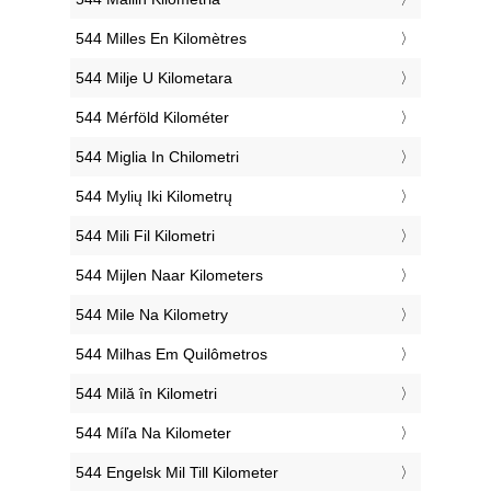
‎544 Milles En Kilomètres
‎544 Milje U Kilometara
‎544 Mérföld Kilométer
‎544 Miglia In Chilometri
‎544 Mylių Iki Kilometrų
‎544 Mili Fil Kilometri
‎544 Mijlen Naar Kilometers
‎544 Mile Na Kilometry
‎544 Milhas Em Quilômetros
‎544 Milă în Kilometri
‎544 Míľa Na Kilometer
‎544 Engelsk Mil Till Kilometer