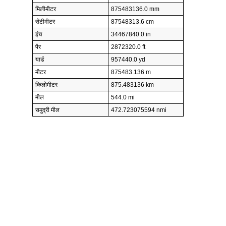
मिलीमीटर
875483136.0 mm
सेंटीमीटर
87548313.6 cm
इंच
34467840.0 in
पैर
2872320.0 ft
यार्ड
957440.0 yd
मीटर
875483.136 m
किलोमीटर
875.483136 km
मील
544.0 mi
समुद्री मील
472.723075594 nmi