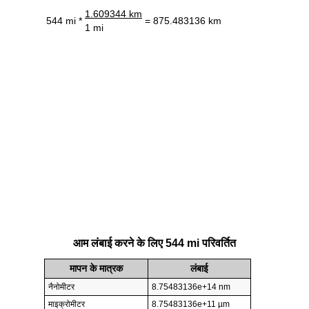
1.609344 km
544 mi *
= 875.483136 km
1 mi
आम लंबाई करने के लिए 544 mi परिवर्तित
मापन के मात्रक
लंबाई
नैनोमीटर
8.75483136e+14 nm
माइक्रोमीटर
8.75483136e+11 µm