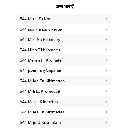
अन्य भाषाएँ
‎544 Miles To Km
‎544 мили в километра
‎544 Míle Na Kilometry
‎544 Niles Til Kilometer
‎544 Meilen In Kilometer
‎544 μίλια σε χιλιόμετρα
‎544 Millas En Kilómetros
‎544 Miili Et Kilomeetrit
‎544 Mailin Kilometriä
‎544 Milles En Kilomètres
‎544 Milje U Kilometara