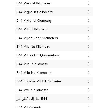
‎544 Mérföld Kilométer
‎544 Miglia In Chilometri
‎544 Mylių Iki Kilometrų
‎544 Mili Fil Kilometri
‎544 Mijlen Naar Kilometers
‎544 Mile Na Kilometry
‎544 Milhas Em Quilômetros
‎544 Milă în Kilometri
‎544 Míľa Na Kilometer
‎544 Engelsk Mil Till Kilometer
‎544 Myl In Kilometer
‎544 Mil Kilometr