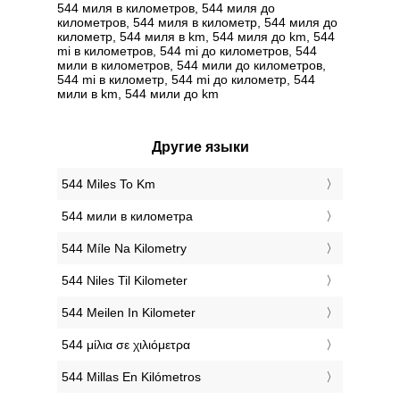
544 миля в километров, 544 миля до
километров, 544 миля в километр, 544 миля до
километр, 544 миля в km, 544 миля до km, 544
mi в километров, 544 mi до километров, 544
мили в километров, 544 мили до километров,
544 mi в километр, 544 mi до километр, 544
мили в km, 544 мили до km
Другие языки
‎544 Miles To Km
‎544 мили в километра
‎544 Míle Na Kilometry
‎544 Niles Til Kilometer
‎544 Meilen In Kilometer
‎544 μίλια σε χιλιόμετρα
‎544 Millas En Kilómetros