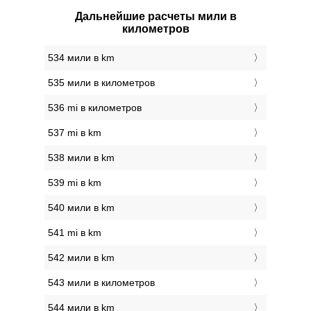
Дальнейшие расчеты мили в
километров
534 мили в km
535 мили в километров
536 mi в километров
537 mi в km
538 мили в km
539 mi в km
540 мили в km
541 mi в km
542 мили в km
543 мили в километров
544 мили в km