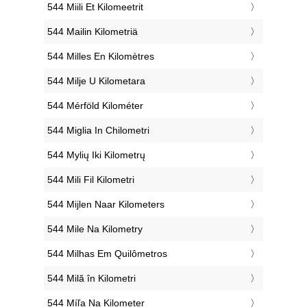
‎544 Miili Et Kilomeetrit
‎544 Mailin Kilometriä
‎544 Milles En Kilomètres
‎544 Milje U Kilometara
‎544 Mérföld Kilométer
‎544 Miglia In Chilometri
‎544 Mylių Iki Kilometrų
‎544 Mili Fil Kilometri
‎544 Mijlen Naar Kilometers
‎544 Mile Na Kilometry
‎544 Milhas Em Quilômetros
‎544 Milă în Kilometri
‎544 Míľa Na Kilometer