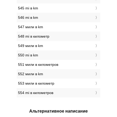
545 mi в km
546 mi в km
547 мили в km
548 mi в километр
549 мили в km
550 mi в km
551 мили в километров
552 мили в km
553 мили в километр
554 mi в километров
Альтернативное написание