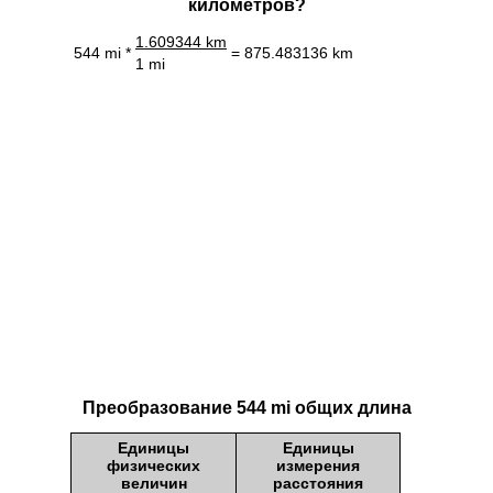
километров?
1.609344 km
544 mi *
= 875.483136 km
1 mi
Преобразование 544 mi общих длина
Единицы
Единицы
физических
измерения
величин
расстояния