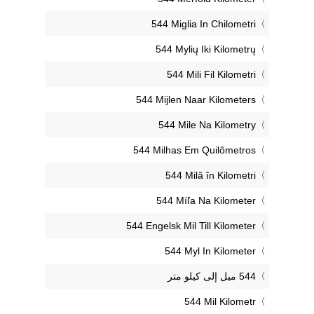
‎544 Miglia In Chilometri
‎544 Mylių Iki Kilometrų
‎544 Mili Fil Kilometri
‎544 Mijlen Naar Kilometers
‎544 Mile Na Kilometry
‎544 Milhas Em Quilômetros
‎544 Milă în Kilometri
‎544 Míľa Na Kilometer
‎544 Engelsk Mil Till Kilometer
‎544 Myl In Kilometer
‎544 Mil Kilometr