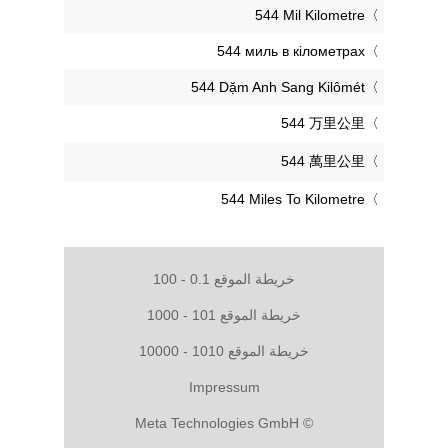
‎544 Mil Kilometre
‎544 миль в кілометрах
‎544 Dặm Anh Sang Kilômét
‎544 万里公里
‎544 萬里公里
‎544 Miles To Kilometre
خريطة الموقع 0.1 - 100
خريطة الموقع 101 - 1000
خريطة الموقع 1010 - 10000
Impressum
© Meta Technologies GmbH