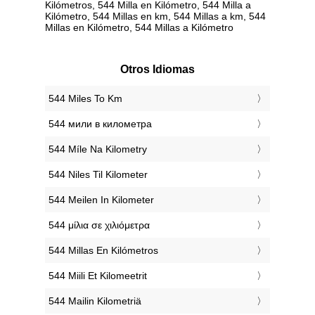
Kilómetros, 544 Milla en Kilómetro, 544 Milla a
Kilómetro, 544 Millas en km, 544 Millas a km, 544
Millas en Kilómetro, 544 Millas a Kilómetro
Otros Idiomas
‎544 Miles To Km
‎544 мили в километра
‎544 Míle Na Kilometry
‎544 Niles Til Kilometer
‎544 Meilen In Kilometer
‎544 μίλια σε χιλιόμετρα
‎544 Millas En Kilómetros
‎544 Miili Et Kilomeetrit
‎544 Mailin Kilometriä