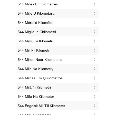
‎544 Milles En Kilomètres
‎544 Milje U Kilometara
‎544 Mérföld Kilométer
‎544 Miglia In Chilometri
‎544 Mylių Iki Kilometrų
‎544 Mili Fil Kilometri
‎544 Mijlen Naar Kilometers
‎544 Mile Na Kilometry
‎544 Milhas Em Quilômetros
‎544 Milă în Kilometri
‎544 Míľa Na Kilometer
‎544 Engelsk Mil Till Kilometer
‎544 Myl In Kilometer