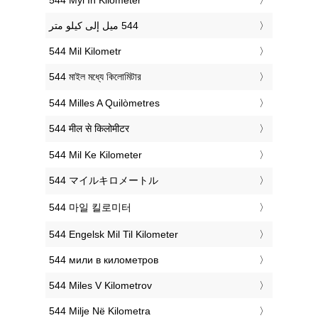
‎544 Mil Kilometr
‎544 মাইল মধ্যে কিলোমিটার
‎544 Milles A Quilòmetres
‎544 मील से किलोमीटर
‎544 Mil Ke Kilometer
‎544 マイルキロメートル
‎544 마일 킬로미터
‎544 Engelsk Mil Til Kilometer
‎544 мили в километров
‎544 Miles V Kilometrov
‎544 Milje Në Kilometra