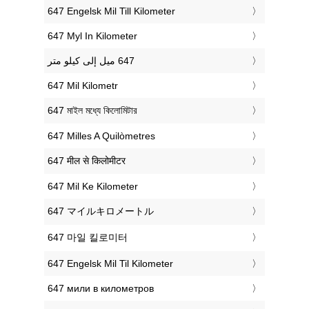
‎647 Engelsk Mil Till Kilometer
‎647 Myl In Kilometer
‎647 Mil Kilometr
‎647 মাইল মধ্যে কিলোমিটার
‎647 Milles A Quilòmetres
‎647 मील से किलोमीटर
‎647 Mil Ke Kilometer
‎647 マイルキロメートル
‎647 마일 킬로미터
‎647 Engelsk Mil Til Kilometer
‎647 мили в километров