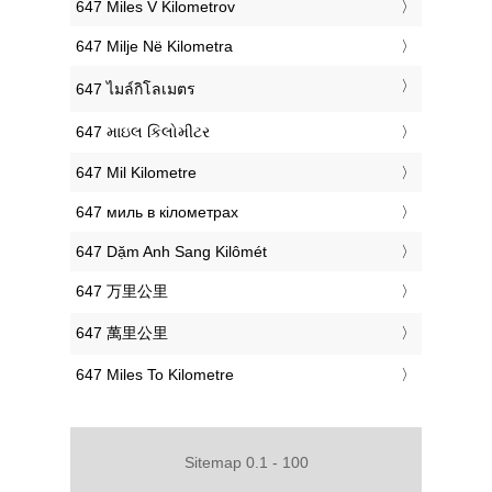
‎647 Miles V Kilometrov
‎647 Milje Në Kilometra
‎647 ไมล์กิโลเมตร
‎647 માઇલ કિલોમીટર
‎647 Mil Kilometre
‎647 миль в кілометрах
‎647 Dặm Anh Sang Kilômét
‎647 万里公里
‎647 萬里公里
‎647 Miles To Kilometre
Sitemap 0.1 - 100