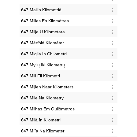
‎647 Mailin Kilometriä
‎647 Milles En Kilomètres
‎647 Milje U Kilometara
‎647 Mérföld Kilométer
‎647 Miglia In Chilometri
‎647 Mylių Iki Kilometrų
‎647 Mili Fil Kilometri
‎647 Mijlen Naar Kilometers
‎647 Mile Na Kilometry
‎647 Milhas Em Quilômetros
‎647 Milă în Kilometri
‎647 Míľa Na Kilometer