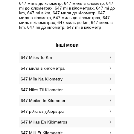
647 миль до кілометр, 647 миль в кілометр, 647
mi до кілометрах, 647 mi в кілометрах, 647 mi до
km, 647 mi в km, 647 миля до кілометр, 647
миля в кілометр, 647 миль до кілометрах, 647
миль в кілометрах, 647 миль до km, 647 миль в
km, 647 mi до кілометр, 647 mi в кілометр
Інші мови
‎647 Miles To Km
‎647 мили в километра
‎647 Míle Na Kilometry
‎647 Niles Til Kilometer
‎647 Meilen In Kilometer
‎647 μίλια σε χιλιόμετρα
‎647 Millas En Kilómetros
‎647 Miili Et Kilomeetrit