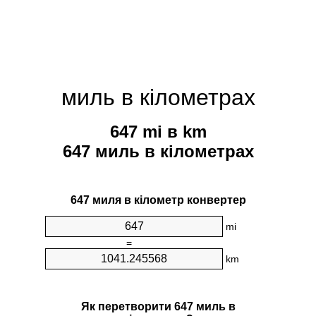
миль в кілометрах
647 mi в km
647 миль в кілометрах
647 миля в кілометр конвертер
mi
=
km
Як перетворити 647 миль в