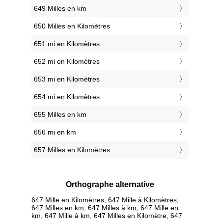
649 Milles en km
650 Milles en Kilomètres
651 mi en Kilomètres
652 mi en Kilomètres
653 mi en Kilomètres
654 mi en Kilomètres
655 Milles en km
656 mi en km
657 Milles en Kilomètres
Orthographe alternative
647 Mille en Kilomètres, 647 Mille à Kilomètres,
647 Milles en km, 647 Milles à km, 647 Mille en
km, 647 Mille à km, 647 Milles en Kilomètre, 647