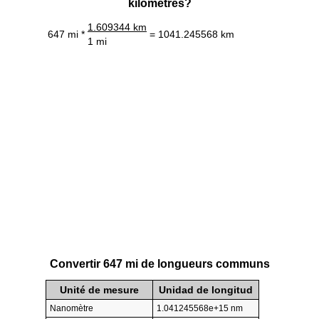
kilomètres?
1.609344 km
647 mi *
= 1041.245568 km
1 mi
Convertir 647 mi de longueurs communs
Unité de mesure
Unidad de longitud
Nanomètre
1.041245568e+15 nm