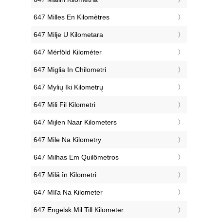
‎647 Milles En Kilomètres
‎647 Milje U Kilometara
‎647 Mérföld Kilométer
‎647 Miglia In Chilometri
‎647 Mylių Iki Kilometrų
‎647 Mili Fil Kilometri
‎647 Mijlen Naar Kilometers
‎647 Mile Na Kilometry
‎647 Milhas Em Quilômetros
‎647 Milă în Kilometri
‎647 Míľa Na Kilometer
‎647 Engelsk Mil Till Kilometer