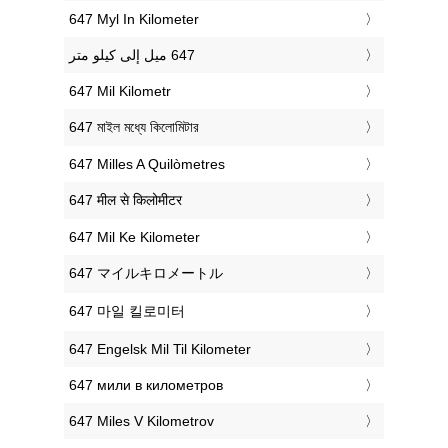
‎647 Myl In Kilometer
‎647 Mil Kilometr
‎647 মাইল মধ্যে কিলোমিটার
‎647 Milles A Quilòmetres
‎647 मील से किलोमीटर
‎647 Mil Ke Kilometer
‎647 マイルキロメートル
‎647 마일 킬로미터
‎647 Engelsk Mil Til Kilometer
‎647 мили в километров
‎647 Miles V Kilometrov