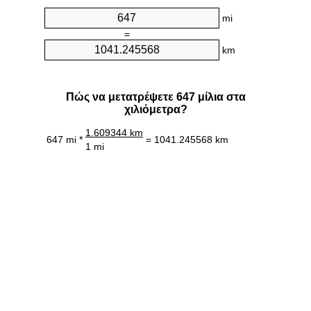
mi
=
km
Πώς να μετατρέψετε 647 μίλια στα
χιλιόμετρα?
1.609344 km
647 mi *
= 1041.245568 km
1 mi