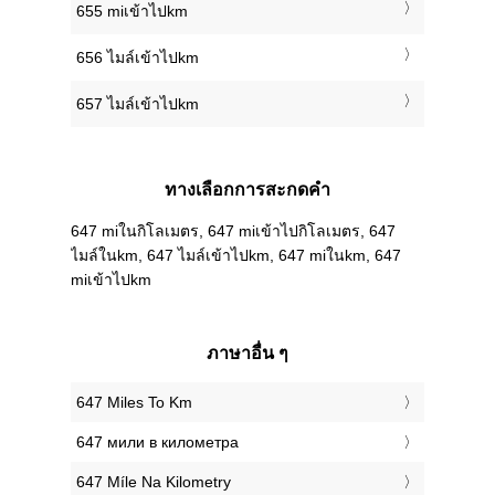
655 miเข้าไปkm
656 ไมล์เข้าไปkm
657 ไมล์เข้าไปkm
ทางเลือกการสะกดคำ
647 miในกิโลเมตร, 647 miเข้าไปกิโลเมตร, 647
ไมล์ในkm, 647 ไมล์เข้าไปkm, 647 miในkm, 647
miเข้าไปkm
ภาษาอื่น ๆ
‎647 Miles To Km
‎647 мили в километра
‎647 Míle Na Kilometry