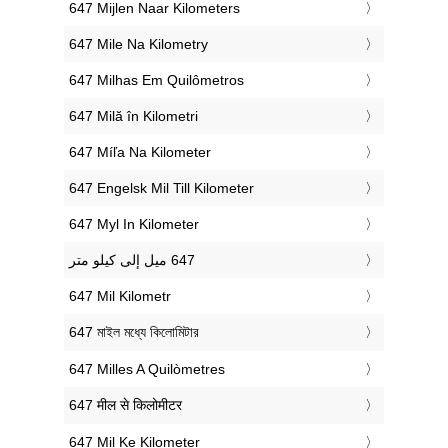
‎647 Mijlen Naar Kilometers
‎647 Mile Na Kilometry
‎647 Milhas Em Quilômetros
‎647 Milă în Kilometri
‎647 Míľa Na Kilometer
‎647 Engelsk Mil Till Kilometer
‎647 Myl In Kilometer
‎647 Mil Kilometr
‎647 মাইল মধ্যে কিলোমিটার
‎647 Milles A Quilòmetres
‎647 मील से किलोमीटर
‎647 Mil Ke Kilometer