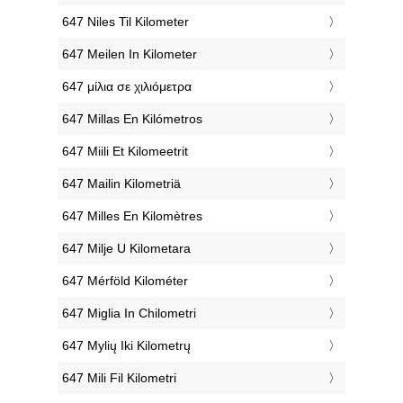
‎647 Niles Til Kilometer
‎647 Meilen In Kilometer
‎647 μίλια σε χιλιόμετρα
‎647 Millas En Kilómetros
‎647 Miili Et Kilomeetrit
‎647 Mailin Kilometriä
‎647 Milles En Kilomètres
‎647 Milje U Kilometara
‎647 Mérföld Kilométer
‎647 Miglia In Chilometri
‎647 Mylių Iki Kilometrų
‎647 Mili Fil Kilometri