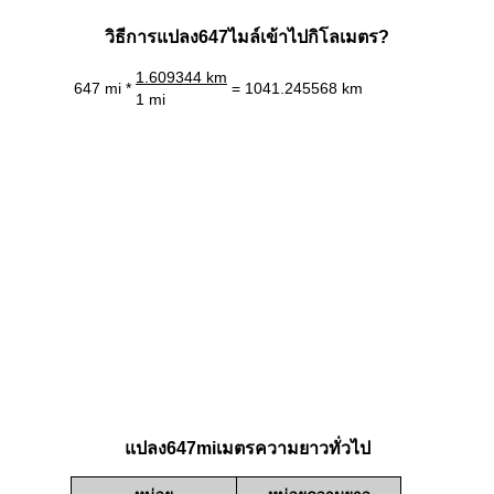
วิธีการแปลง647ไมล์เข้าไปกิโลเมตร?
1.609344 km
647 mi *
= 1041.245568 km
1 mi
แปลง647miเมตรความยาวทั่วไป