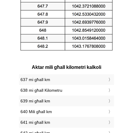
Aktar mili għall kilometri kalkoli
637 mi għall km
638 mi għall Kilometru
639 mi għall km
640 Mili għall km
641 mi għall km