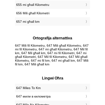
655 mi għall Kilometru
656 Mili għall Kilometri
657 mi għall km
Ortografija alternattiva
647 Mili fil Kilometru, 647 Mili għall Kilometru, 647
mi fil Kilometru, 647 mi għall Kilometru, 647 Mil fil
km, 647 Mil għall km, 647 mi fil Kilometri, 647 mi
għall Kilometri, 647 Mil fil Kilometru, 647 Mil għall
Kilometru, 647 mi fil km, 647 mi għall km, 647 Mili
fil km, 647 Mili għall km
Lingwi Oħra
‎647 Miles To Km
‎647 мили в километра
‎647 Míle Na Kilometry