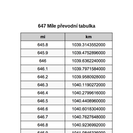
647 Míle převodní tabulka