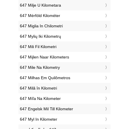
‎647 Milje U Kilometara
‎647 Mérföld Kilométer
‎647 Miglia In Chilometri
‎647 Mylių Iki Kilometrų
‎647 Mili Fil Kilometri
‎647 Mijlen Naar Kilometers
‎647 Mile Na Kilometry
‎647 Milhas Em Quilômetros
‎647 Milă în Kilometri
‎647 Míľa Na Kilometer
‎647 Engelsk Mil Till Kilometer
‎647 Myl In Kilometer