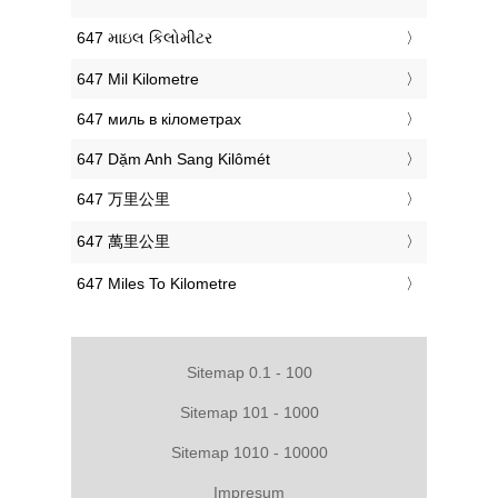
‎647 માઇલ કિલોમીટર
‎647 Mil Kilometre
‎647 миль в кілометрах
‎647 Dặm Anh Sang Kilômét
‎647 万里公里
‎647 萬里公里
‎647 Miles To Kilometre
Sitemap 0.1 - 100
Sitemap 101 - 1000
Sitemap 1010 - 10000
Impresum