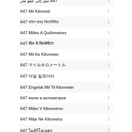
‎647 Mil Kilometr
‎647 মাইল মধ্যে কিলোমিটার
‎647 Milles A Quilòmetres
‎647 मील से किलोमीटर
‎647 Mil Ke Kilometer
‎647 マイルキロメートル
‎647 마일 킬로미터
‎647 Engelsk Mil Til Kilometer
‎647 мили в километров
‎647 Miles V Kilometrov
‎647 Milje Në Kilometra
‎647 ไมล์กิโลเมตร