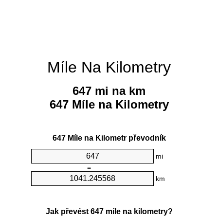
Míle Na Kilometry
647 mi na km
647 Míle na Kilometry
647 Míle na Kilometr převodník
mi
=
km
Jak převést 647 míle na kilometry?