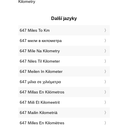
Kilometry
Další jazyky
‎647 Miles To Km
‎647 мили в километра
‎647 Míle Na Kilometry
‎647 Niles Til Kilometer
‎647 Meilen In Kilometer
‎647 μίλια σε χιλιόμετρα
‎647 Millas En Kilómetros
‎647 Miili Et Kilomeetrit
‎647 Mailin Kilometriä
‎647 Milles En Kilomètres