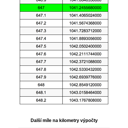
Další míle na kilometry výpočty