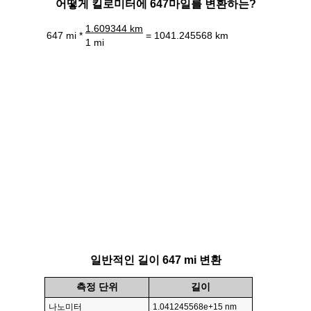
어떻게 킬로미터에 647마일를 변환하는?
1.609344 km
647 mi *
= 1041.245568 km
1 mi
일반적인 길이 647 mi 변환
측정 단위
길이
나노미터
1.041245568e+15 nm