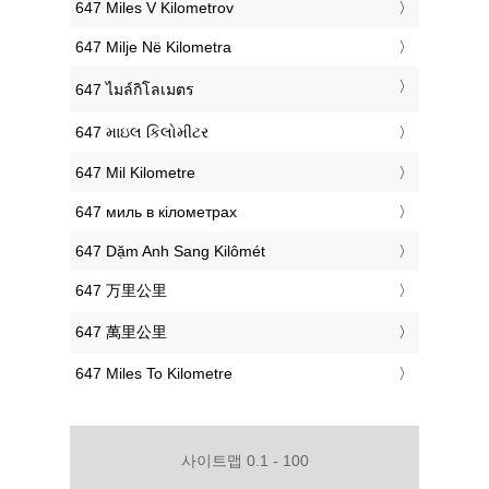
‎647 Miles V Kilometrov
‎647 Milje Në Kilometra
‎647 ไมล์กิโลเมตร
‎647 માઇલ કિલોમીટર
‎647 Mil Kilometre
‎647 миль в кілометрах
‎647 Dặm Anh Sang Kilômét
‎647 万里公里
‎647 萬里公里
‎647 Miles To Kilometre
사이트맵 0.1 - 100