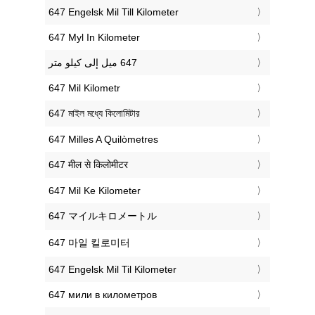
‎647 Engelsk Mil Till Kilometer
‎647 Myl In Kilometer
‎647 Mil Kilometr
‎647 মাইল মধ্যে কিলোমিটার
‎647 Milles A Quilòmetres
‎647 मील से किलोमीटर
‎647 Mil Ke Kilometer
‎647 マイルキロメートル
‎647 마일 킬로미터
‎647 Engelsk Mil Til Kilometer
‎647 мили в километров