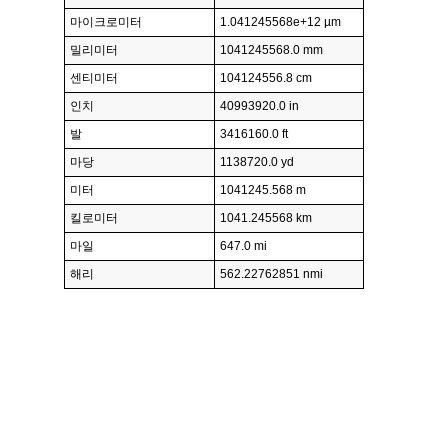
마이크로미터
1.041245568e+12 µm
밀리미터
1041245568.0 mm
센티미터
104124556.8 cm
인치
40993920.0 in
발
3416160.0 ft
마당
1138720.0 yd
미터
1041245.568 m
킬로미터
1041.245568 km
마일
647.0 mi
해리
562.22762851 nmi