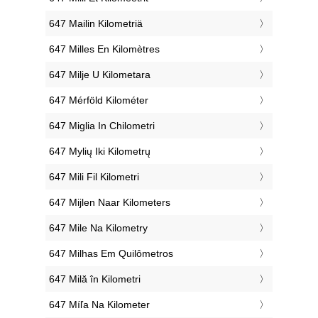
‎647 Mailin Kilometriä
‎647 Milles En Kilomètres
‎647 Milje U Kilometara
‎647 Mérföld Kilométer
‎647 Miglia In Chilometri
‎647 Mylių Iki Kilometrų
‎647 Mili Fil Kilometri
‎647 Mijlen Naar Kilometers
‎647 Mile Na Kilometry
‎647 Milhas Em Quilômetros
‎647 Milă în Kilometri
‎647 Míľa Na Kilometer