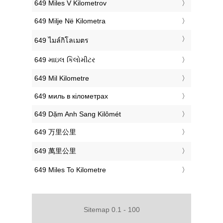
‎649 Miles V Kilometrov
‎649 Milje Në Kilometra
‎649 ไมล์กิโลเมตร
‎649 માઇલ કિલોમીટર
‎649 Mil Kilometre
‎649 миль в кілометрах
‎649 Dặm Anh Sang Kilômét
‎649 万里公里
‎649 萬里公里
‎649 Miles To Kilometre
Sitemap 0.1 - 100