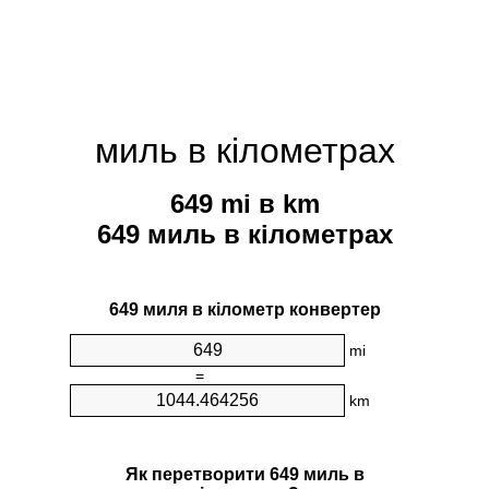
миль в кілометрах
649 mi в km
649 миль в кілометрах
649 миля в кілометр конвертер
mi
=
km
Як перетворити 649 миль в