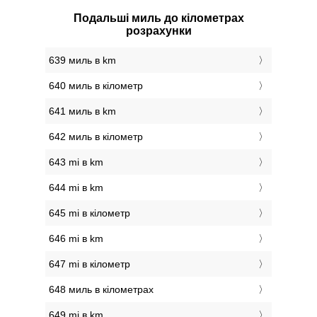
Подальші миль до кілометрах
розрахунки
639 миль в km
640 миль в кілометр
641 миль в km
642 миль в кілометр
643 mi в km
644 mi в km
645 mi в кілометр
646 mi в km
647 mi в кілометр
648 миль в кілометрах
649 mi в km