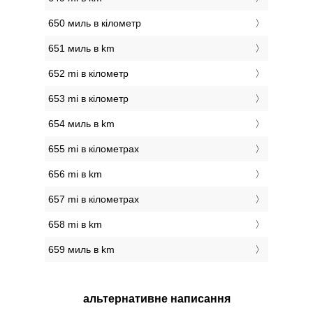
650 миль в кілометр
651 миль в km
652 mi в кілометр
653 mi в кілометр
654 миль в km
655 mi в кілометрах
656 mi в km
657 mi в кілометрах
658 mi в km
659 миль в km
альтернативне написання