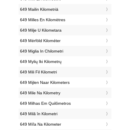
‎649 Mailin Kilometriä
‎649 Milles En Kilomètres
‎649 Milje U Kilometara
‎649 Mérföld Kilométer
‎649 Miglia In Chilometri
‎649 Mylių Iki Kilometrų
‎649 Mili Fil Kilometri
‎649 Mijlen Naar Kilometers
‎649 Mile Na Kilometry
‎649 Milhas Em Quilômetros
‎649 Milă în Kilometri
‎649 Míľa Na Kilometer