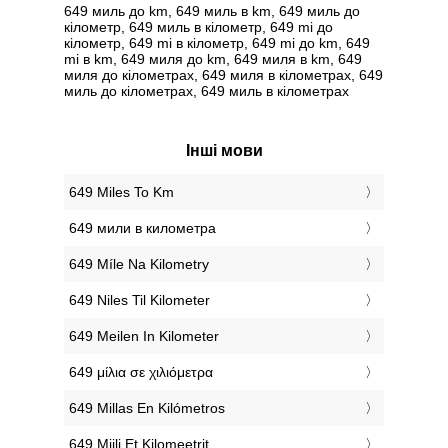
649 миль до km, 649 миль в km, 649 миль до
кілометр, 649 миль в кілометр, 649 mi до
кілометр, 649 mi в кілометр, 649 mi до km, 649
mi в km, 649 миля до km, 649 миля в km, 649
миля до кілометрах, 649 миля в кілометрах, 649
миль до кілометрах, 649 миль в кілометрах
Інші мови
‎649 Miles To Km
‎649 мили в километра
‎649 Míle Na Kilometry
‎649 Niles Til Kilometer
‎649 Meilen In Kilometer
‎649 μίλια σε χιλιόμετρα
‎649 Millas En Kilómetros
‎649 Miili Et Kilomeetrit