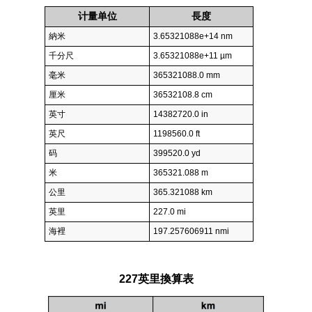
计量单位
長度
納米
3.65321088e+14 nm
千分尺
3.65321088e+11 µm
毫米
365321088.0 mm
厘米
36532108.8 cm
英寸
14382720.0 in
英尺
1198560.0 ft
码
399520.0 yd
米
365321.088 m
公里
365.321088 km
英里
227.0 mi
海裡
197.257606911 nmi
227英里換算表