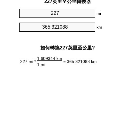
227英里至公里轉換器
mi
=
km
如何轉換227英里至公里?
1.609344 km
227 mi *
= 365.321088 km
1 mi