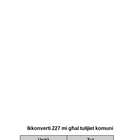
Ikkonverti 227 mi għal tulijiet komuni
Unità
Tul