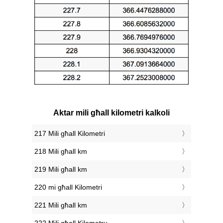
Aktar mili għall kilometri kalkoli
217 Mili għall Kilometri
218 Mili għall km
219 Mili għall km
220 mi għall Kilometri
221 Mili għall km