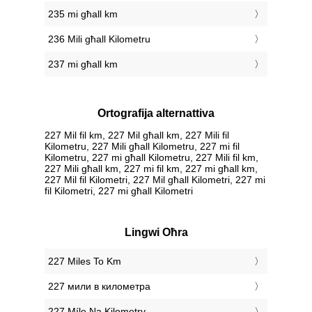
235 mi għall km
236 Mili għall Kilometru
237 mi għall km
Ortografija alternattiva
227 Mil fil km, 227 Mil għall km, 227 Mili fil
Kilometru, 227 Mili għall Kilometru, 227 mi fil
Kilometru, 227 mi għall Kilometru, 227 Mili fil km,
227 Mili għall km, 227 mi fil km, 227 mi għall km,
227 Mil fil Kilometri, 227 Mil għall Kilometri, 227 mi
fil Kilometri, 227 mi għall Kilometri
Lingwi Oħra
‎227 Miles To Km
‎227 мили в километра
‎227 Míle Na Kilometry