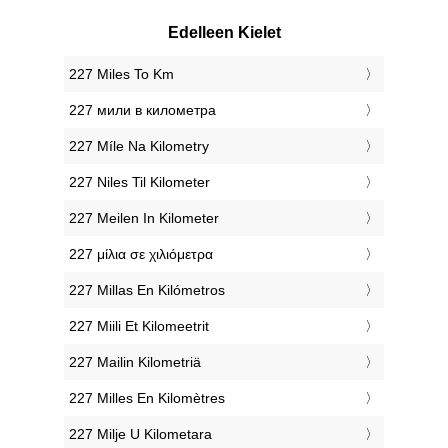
Edelleen Kielet
‎227 Miles To Km
‎227 мили в километра
‎227 Míle Na Kilometry
‎227 Niles Til Kilometer
‎227 Meilen In Kilometer
‎227 μίλια σε χιλιόμετρα
‎227 Millas En Kilómetros
‎227 Miili Et Kilomeetrit
‎227 Mailin Kilometriä
‎227 Milles En Kilomètres
‎227 Milje U Kilometara