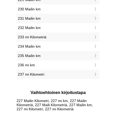
230 Mailin km
231 Mailin km
232 Mailin km
233 mi Kilometriä
234 Mailin km
235 Mailin km
236 mi km
237 mi Kilometri
Vaihtoehtoinen kirjoitustapa
227 Mailin Kilometri, 227 mi km, 227 Mailin
Kilometriä, 227 Maili Kilometriä, 227 Mailin km,
227 mi Kilometri, 227 mi Kilometriä