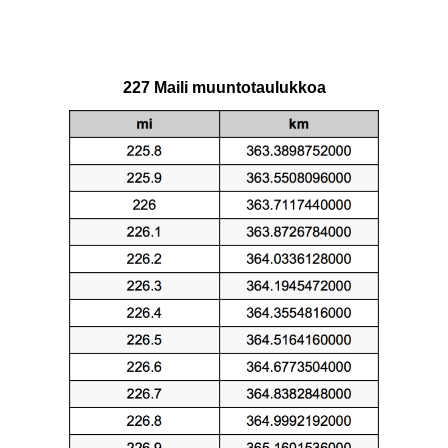
227 Maili muuntotaulukkoa