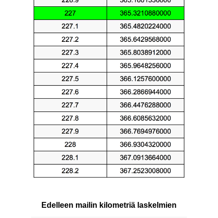
Edelleen mailin kilometriä laskelmien