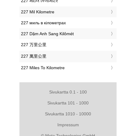
‎227 માઇલ કિલોમીટર
‎227 Mil Kilometre
‎227 миль в кілометрах
‎227 Dặm Anh Sang Kilômét
‎227 万里公里
‎227 萬里公里
‎227 Miles To Kilometre
Sivukartta 0.1 - 100
Sivukartta 101 - 1000
Sivukartta 1010 - 10000
Impressum
© Meta Technologies GmbH