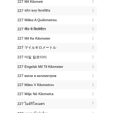
‎227 Mil Kilometr
‎227 মাইল মধ্যে কিলোমিটার
‎227 Milles A Quilòmetres
‎227 मील से किलोमीटर
‎227 Mil Ke Kilometer
‎227 マイルキロメートル
‎227 마일 킬로미터
‎227 Engelsk Mil Til Kilometer
‎227 мили в километров
‎227 Miles V Kilometrov
‎227 Milje Në Kilometra
‎227 ไมล์กิโลเมตร