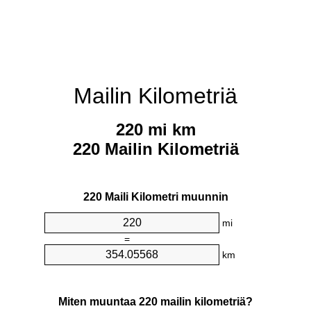
Mailin Kilometriä
220 mi km
220 Mailin Kilometriä
220 Maili Kilometri muunnin
mi
=
km
Miten muuntaa 220 mailin kilometriä?