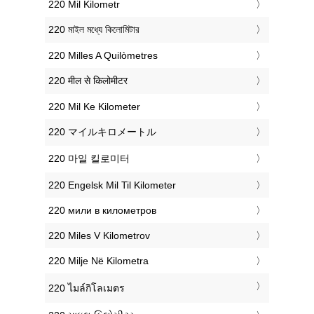
‎220 Mil Kilometr
‎220 মাইল মধ্যে কিলোমিটার
‎220 Milles A Quilòmetres
‎220 मील से किलोमीटर
‎220 Mil Ke Kilometer
‎220 マイルキロメートル
‎220 마일 킬로미터
‎220 Engelsk Mil Til Kilometer
‎220 мили в километров
‎220 Miles V Kilometrov
‎220 Milje Në Kilometra
‎220 ไมล์กิโลเมตร