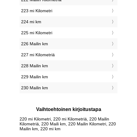
223 mi Kilometri
224 mi km
225 mi Kilometri
226 Mailin km
227 mi Kilometriä
228 Mailin km
229 Mailin km
230 Mailin km
Vaihtoehtoinen kirjoitustapa
220 mi Kilometri, 220 mi Kilometriä, 220 Mailin
Kilometriä, 220 Maili km, 220 Mailin Kilometri, 220
Mailin km, 220 mi km