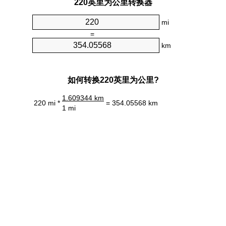
220英里为公里转换器
mi
=
km
如何转换220英里为公里?
1.609344 km
220 mi *
= 354.05568 km
1 mi