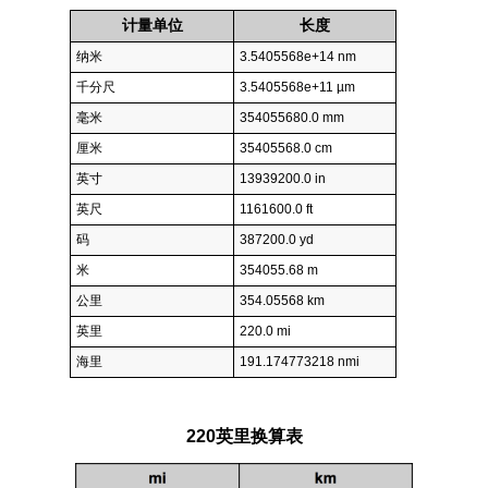
计量单位
长度
纳米
3.5405568e+14 nm
千分尺
3.5405568e+11 µm
毫米
354055680.0 mm
厘米
35405568.0 cm
英寸
13939200.0 in
英尺
1161600.0 ft
码
387200.0 yd
米
354055.68 m
公里
354.05568 km
英里
220.0 mi
海里
191.174773218 nmi
220英里换算表