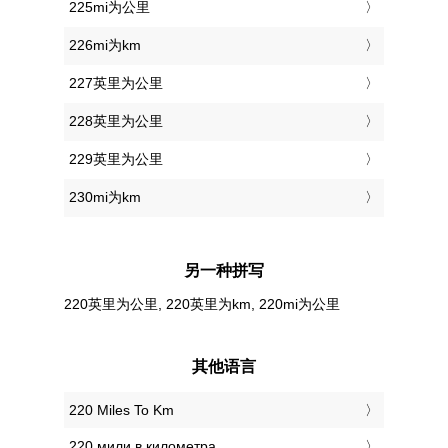
225mi为公里
226mi为km
227英里为公里
228英里为公里
229英里为公里
230mi为km
另一种拼写
220英里为公里, 220英里为km, 220mi为公里
其他语言
‎220 Miles To Km
‎220 мили в километра