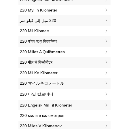
‎220 Myl In Kilometer
‎220 Mil Kilometr
‎220 মাইল মধ্যে কিলোমিটার
‎220 Milles A Quilòmetres
‎220 मील से किलोमीटर
‎220 Mil Ke Kilometer
‎220 マイルキロメートル
‎220 마일 킬로미터
‎220 Engelsk Mil Til Kilometer
‎220 мили в километров
‎220 Miles V Kilometrov