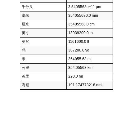
千分尺
3.5405568e+11 µm
毫米
354055680.0 mm
厘米
35405568.0 cm
英寸
13939200.0 in
英尺
1161600.0 ft
码
387200.0 yd
米
354055.68 m
公里
354.05568 km
英里
220.0 mi
海裡
191.174773218 nmi