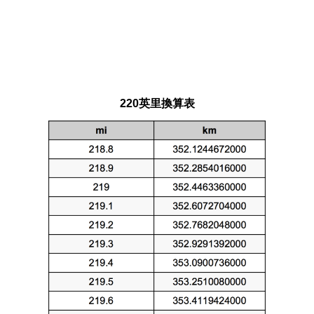
220英里換算表