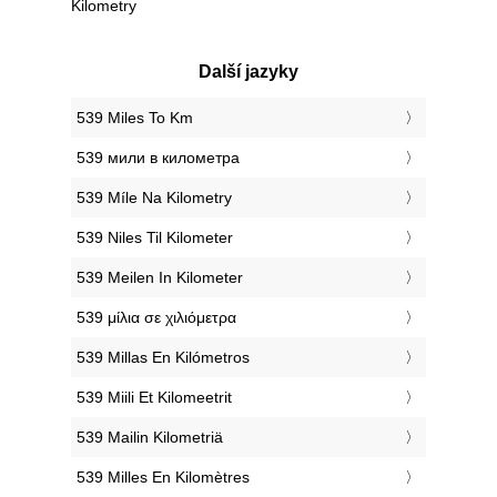
Kilometry
Další jazyky
‎539 Miles To Km
‎539 мили в километра
‎539 Míle Na Kilometry
‎539 Niles Til Kilometer
‎539 Meilen In Kilometer
‎539 μίλια σε χιλιόμετρα
‎539 Millas En Kilómetros
‎539 Miili Et Kilomeetrit
‎539 Mailin Kilometriä
‎539 Milles En Kilomètres