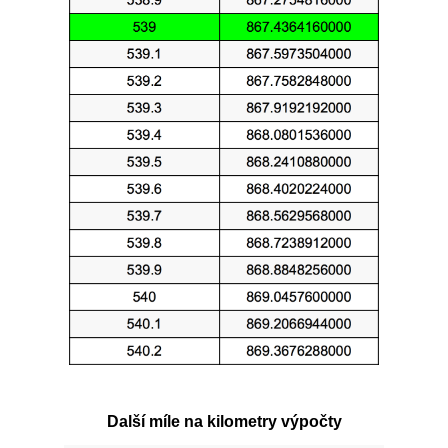
Další míle na kilometry výpočty