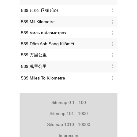
‎539 માઇલ કિલોમીટર
‎539 Mil Kilometre
‎539 миль в кілометрах
‎539 Dặm Anh Sang Kilômét
‎539 万里公里
‎539 萬里公里
‎539 Miles To Kilometre
Sitemap 0.1 - 100
Sitemap 101 - 1000
Sitemap 1010 - 10000
Impresum