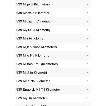
‎539 Milje U Kilometara
‎539 Mérföld Kilométer
‎539 Miglia In Chilometri
‎539 Mylių Iki Kilometrų
‎539 Mili Fil Kilometri
‎539 Mijlen Naar Kilometers
‎539 Mile Na Kilometry
‎539 Milhas Em Quilômetros
‎539 Milă în Kilometri
‎539 Míľa Na Kilometer
‎539 Engelsk Mil Till Kilometer
‎539 Myl In Kilometer