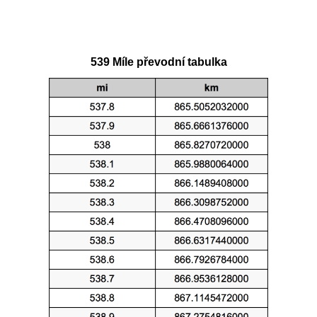
539 Míle převodní tabulka