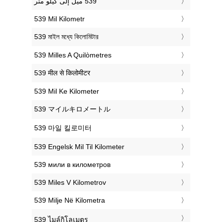
‎539 Mil Kilometr
‎539 মাইল মধ্যে কিলোমিটার
‎539 Milles A Quilòmetres
‎539 मील से किलोमीटर
‎539 Mil Ke Kilometer
‎539 マイルキロメートル
‎539 마일 킬로미터
‎539 Engelsk Mil Til Kilometer
‎539 мили в километров
‎539 Miles V Kilometrov
‎539 Milje Në Kilometra
‎539 ไมล์กิโลเมตร