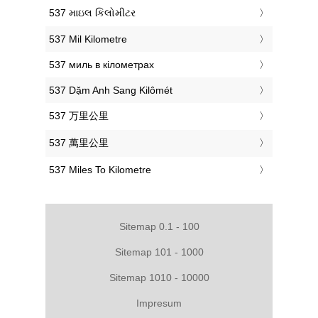
‎537 માઇલ કિલોમીટર
‎537 Mil Kilometre
‎537 миль в кілометрах
‎537 Dặm Anh Sang Kilômét
‎537 万里公里
‎537 萬里公里
‎537 Miles To Kilometre
Sitemap 0.1 - 100
Sitemap 101 - 1000
Sitemap 1010 - 10000
Impresum