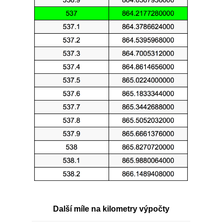
Další míle na kilometry výpočty