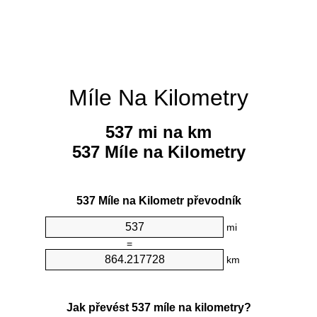
Míle Na Kilometry
537 mi na km
537 Míle na Kilometry
537 Míle na Kilometr převodník
mi
=
km
Jak převést 537 míle na kilometry?