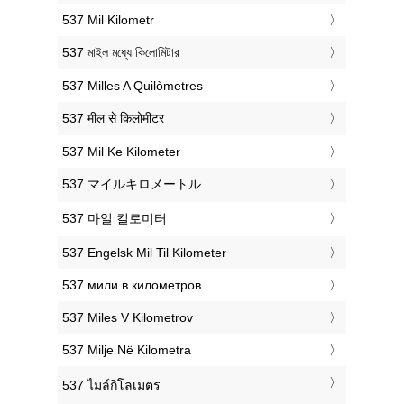
‎537 Mil Kilometr
‎537 মাইল মধ্যে কিলোমিটার
‎537 Milles A Quilòmetres
‎537 मील से किलोमीटर
‎537 Mil Ke Kilometer
‎537 マイルキロメートル
‎537 마일 킬로미터
‎537 Engelsk Mil Til Kilometer
‎537 мили в километров
‎537 Miles V Kilometrov
‎537 Milje Në Kilometra
‎537 ไมล์กิโลเมตร