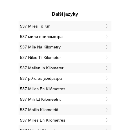
Další jazyky
‎537 Miles To Km
‎537 мили в километра
‎537 Míle Na Kilometry
‎537 Niles Til Kilometer
‎537 Meilen In Kilometer
‎537 μίλια σε χιλιόμετρα
‎537 Millas En Kilómetros
‎537 Miili Et Kilomeetrit
‎537 Mailin Kilometriä
‎537 Milles En Kilomètres