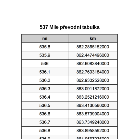
537 Míle převodní tabulka