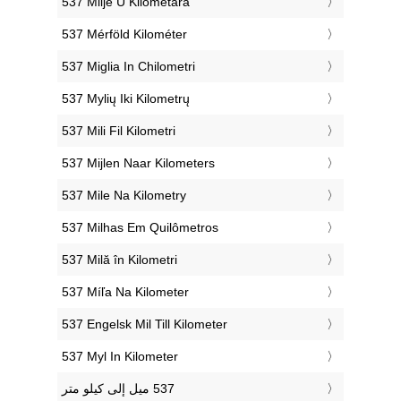
‎537 Milje U Kilometara
‎537 Mérföld Kilométer
‎537 Miglia In Chilometri
‎537 Mylių Iki Kilometrų
‎537 Mili Fil Kilometri
‎537 Mijlen Naar Kilometers
‎537 Mile Na Kilometry
‎537 Milhas Em Quilômetros
‎537 Milă în Kilometri
‎537 Míľa Na Kilometer
‎537 Engelsk Mil Till Kilometer
‎537 Myl In Kilometer