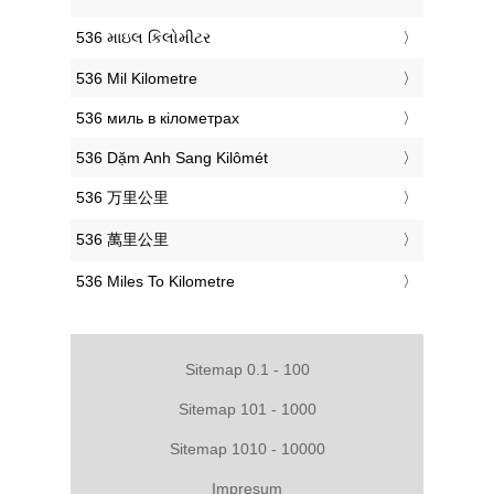
‎536 માઇલ કિલોમીટર
‎536 Mil Kilometre
‎536 миль в кілометрах
‎536 Dặm Anh Sang Kilômét
‎536 万里公里
‎536 萬里公里
‎536 Miles To Kilometre
Sitemap 0.1 - 100
Sitemap 101 - 1000
Sitemap 1010 - 10000
Impresum