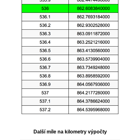
Další míle na kilometry výpočty