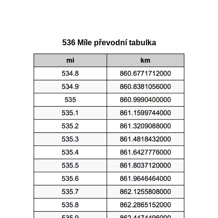
536 Míle převodní tabulka