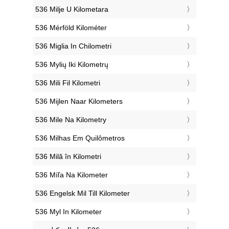
‎536 Milje U Kilometara
‎536 Mérföld Kilométer
‎536 Miglia In Chilometri
‎536 Mylių Iki Kilometrų
‎536 Mili Fil Kilometri
‎536 Mijlen Naar Kilometers
‎536 Mile Na Kilometry
‎536 Milhas Em Quilômetros
‎536 Milă în Kilometri
‎536 Míľa Na Kilometer
‎536 Engelsk Mil Till Kilometer
‎536 Myl In Kilometer