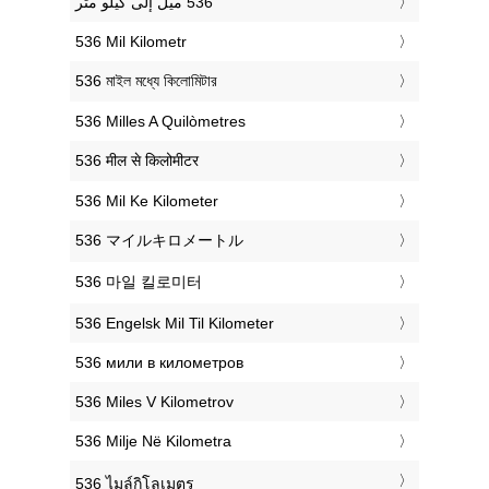
‎536 Mil Kilometr
‎536 মাইল মধ্যে কিলোমিটার
‎536 Milles A Quilòmetres
‎536 मील से किलोमीटर
‎536 Mil Ke Kilometer
‎536 マイルキロメートル
‎536 마일 킬로미터
‎536 Engelsk Mil Til Kilometer
‎536 мили в километров
‎536 Miles V Kilometrov
‎536 Milje Në Kilometra
‎536 ไมล์กิโลเมตร