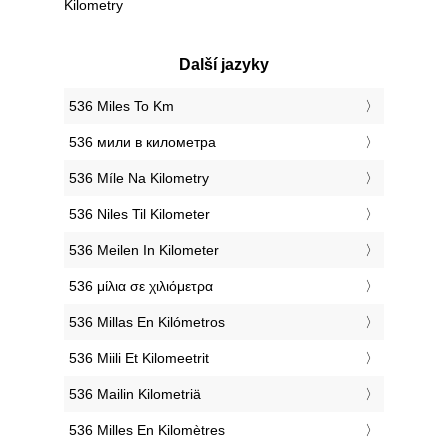
Kilometry
Další jazyky
‎536 Miles To Km
‎536 мили в километра
‎536 Míle Na Kilometry
‎536 Niles Til Kilometer
‎536 Meilen In Kilometer
‎536 μίλια σε χιλιόμετρα
‎536 Millas En Kilómetros
‎536 Miili Et Kilomeetrit
‎536 Mailin Kilometriä
‎536 Milles En Kilomètres