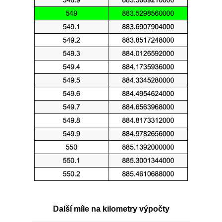
Další míle na kilometry výpočty