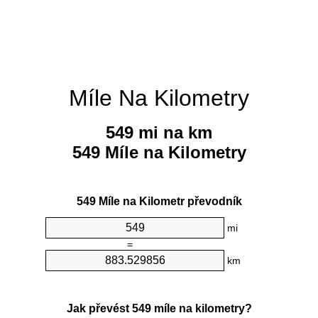
Míle Na Kilometry
549 mi na km
549 Míle na Kilometry
549 Míle na Kilometr převodník
mi
=
km
Jak převést 549 míle na kilometry?