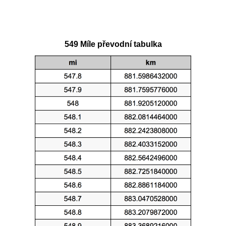
549 Míle převodní tabulka