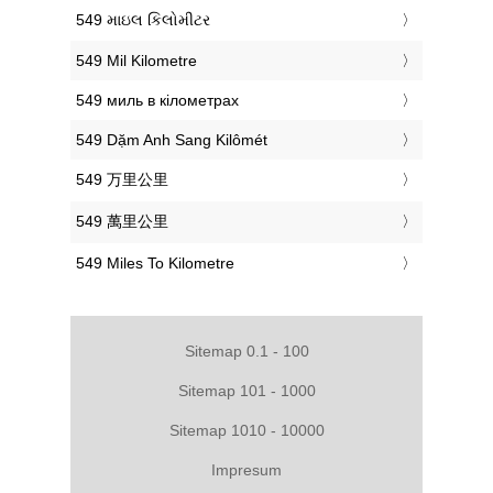
‎549 માઇલ કિલોમીટર
‎549 Mil Kilometre
‎549 миль в кілометрах
‎549 Dặm Anh Sang Kilômét
‎549 万里公里
‎549 萬里公里
‎549 Miles To Kilometre
Sitemap 0.1 - 100
Sitemap 101 - 1000
Sitemap 1010 - 10000
Impresum