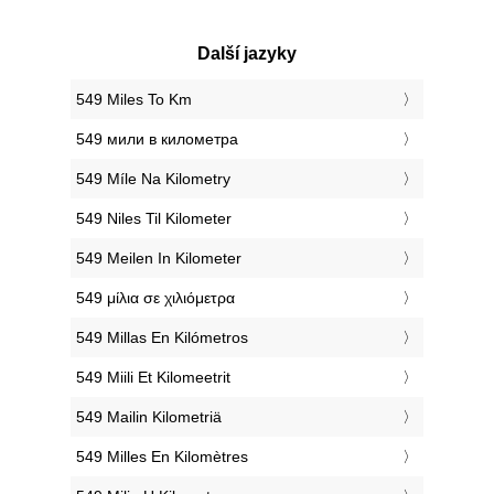
Další jazyky
‎549 Miles To Km
‎549 мили в километра
‎549 Míle Na Kilometry
‎549 Niles Til Kilometer
‎549 Meilen In Kilometer
‎549 μίλια σε χιλιόμετρα
‎549 Millas En Kilómetros
‎549 Miili Et Kilomeetrit
‎549 Mailin Kilometriä
‎549 Milles En Kilomètres