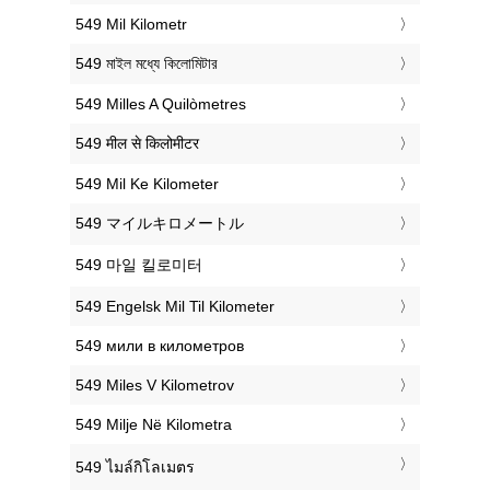
‎549 Mil Kilometr
‎549 মাইল মধ্যে কিলোমিটার
‎549 Milles A Quilòmetres
‎549 मील से किलोमीटर
‎549 Mil Ke Kilometer
‎549 マイルキロメートル
‎549 마일 킬로미터
‎549 Engelsk Mil Til Kilometer
‎549 мили в километров
‎549 Miles V Kilometrov
‎549 Milje Në Kilometra
‎549 ไมล์กิโลเมตร