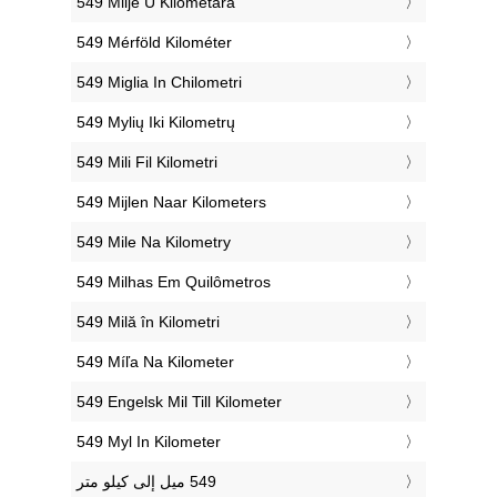
‎549 Milje U Kilometara
‎549 Mérföld Kilométer
‎549 Miglia In Chilometri
‎549 Mylių Iki Kilometrų
‎549 Mili Fil Kilometri
‎549 Mijlen Naar Kilometers
‎549 Mile Na Kilometry
‎549 Milhas Em Quilômetros
‎549 Milă în Kilometri
‎549 Míľa Na Kilometer
‎549 Engelsk Mil Till Kilometer
‎549 Myl In Kilometer