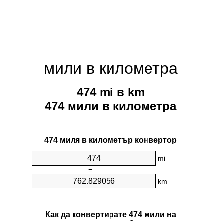
мили в километра
474 mi в km
474 мили в километра
474 миля в километър конвертор
mi
=
km
Как да конвертирате 474 мили на