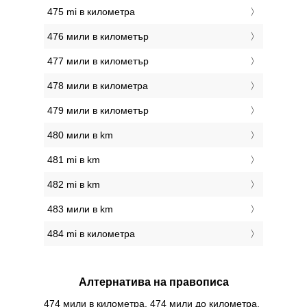
475 mi в километра
476 мили в километър
477 мили в километър
478 мили в километра
479 мили в километър
480 мили в km
481 mi в km
482 mi в km
483 мили в km
484 mi в километра
Алтернатива на правописа
474 мили в километра, 474 мили до километра,