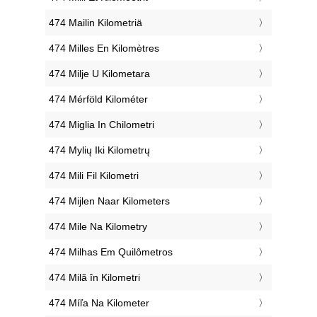
‎474 Mailin Kilometriä
‎474 Milles En Kilomètres
‎474 Milje U Kilometara
‎474 Mérföld Kilométer
‎474 Miglia In Chilometri
‎474 Mylių Iki Kilometrų
‎474 Mili Fil Kilometri
‎474 Mijlen Naar Kilometers
‎474 Mile Na Kilometry
‎474 Milhas Em Quilômetros
‎474 Milă în Kilometri
‎474 Míľa Na Kilometer