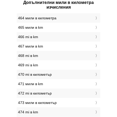
Допълнителни мили в километра
изчисления
464 мили в километра
465 мили в km
466 mi в km
467 мили в km
468 mi в km
469 mi в km
470 mi в километър
471 мили в km
472 mi в километър
473 мили в километър
474 mi в km