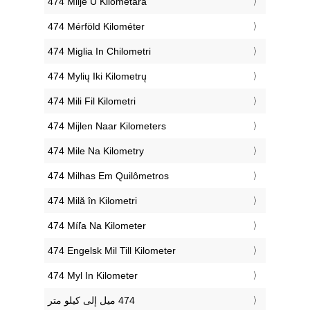
‎474 Milje U Kilometara
‎474 Mérföld Kilométer
‎474 Miglia In Chilometri
‎474 Mylių Iki Kilometrų
‎474 Mili Fil Kilometri
‎474 Mijlen Naar Kilometers
‎474 Mile Na Kilometry
‎474 Milhas Em Quilômetros
‎474 Milă în Kilometri
‎474 Míľa Na Kilometer
‎474 Engelsk Mil Till Kilometer
‎474 Myl In Kilometer