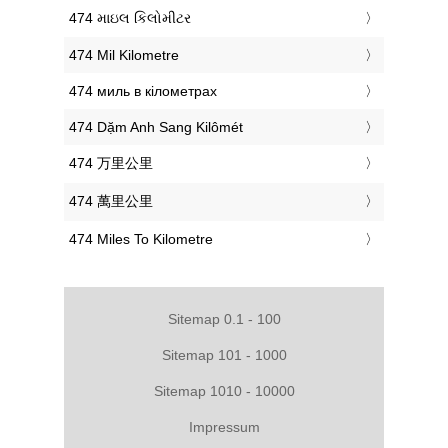
‎474 માઇલ કિલોમીટર
‎474 Mil Kilometre
‎474 миль в кілометрах
‎474 Dặm Anh Sang Kilômét
‎474 万里公里
‎474 萬里公里
‎474 Miles To Kilometre
Sitemap 0.1 - 100
Sitemap 101 - 1000
Sitemap 1010 - 10000
Impressum