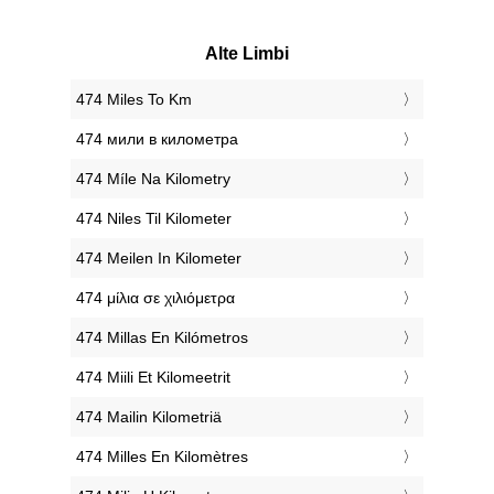
Alte Limbi
‎474 Miles To Km
‎474 мили в километра
‎474 Míle Na Kilometry
‎474 Niles Til Kilometer
‎474 Meilen In Kilometer
‎474 μίλια σε χιλιόμετρα
‎474 Millas En Kilómetros
‎474 Miili Et Kilomeetrit
‎474 Mailin Kilometriä
‎474 Milles En Kilomètres