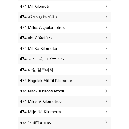
‎474 Mil Kilometr
‎474 মাইল মধ্যে কিলোমিটার
‎474 Milles A Quilòmetres
‎474 मील से किलोमीटर
‎474 Mil Ke Kilometer
‎474 マイルキロメートル
‎474 마일 킬로미터
‎474 Engelsk Mil Til Kilometer
‎474 мили в километров
‎474 Miles V Kilometrov
‎474 Milje Në Kilometra
‎474 ไมล์กิโลเมตร