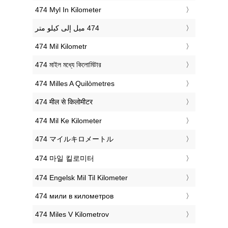
‎474 Myl In Kilometer
‎474 Mil Kilometr
‎474 মাইল মধ্যে কিলোমিটার
‎474 Milles A Quilòmetres
‎474 मील से किलोमीटर
‎474 Mil Ke Kilometer
‎474 マイルキロメートル
‎474 마일 킬로미터
‎474 Engelsk Mil Til Kilometer
‎474 мили в километров
‎474 Miles V Kilometrov