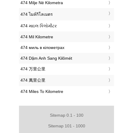
‎474 Milje Në Kilometra
‎474 ไมล์กิโลเมตร
‎474 માઇલ કિલોમીટર
‎474 Mil Kilometre
‎474 миль в кілометрах
‎474 Dặm Anh Sang Kilômét
‎474 万里公里
‎474 萬里公里
‎474 Miles To Kilometre
Sitemap 0.1 - 100
Sitemap 101 - 1000