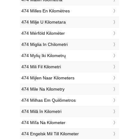
‎474 Milles En Kilomètres
‎474 Milje U Kilometara
‎474 Mérföld Kilométer
‎474 Miglia In Chilometri
‎474 Mylių Iki Kilometrų
‎474 Mili Fil Kilometri
‎474 Mijlen Naar Kilometers
‎474 Mile Na Kilometry
‎474 Milhas Em Quilômetros
‎474 Milă în Kilometri
‎474 Míľa Na Kilometer
‎474 Engelsk Mil Till Kilometer