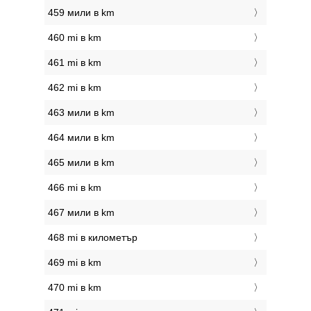
459 мили в km
460 mi в km
461 mi в km
462 mi в km
463 мили в km
464 мили в km
465 мили в km
466 mi в km
467 мили в km
468 mi в километър
469 mi в km
470 mi в km