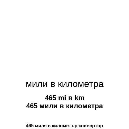
мили в километра
465 mi в km
465 мили в километра
465 миля в километър конвертор