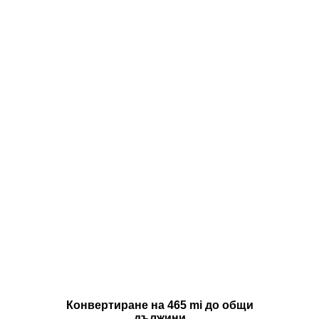
Конвертиране на 465 mi до общи
дължини