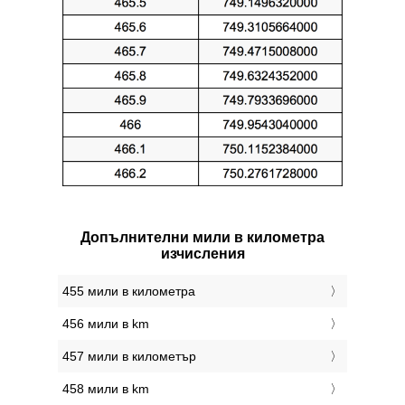
Допълнителни мили в километра
изчисления
455 мили в километра
456 мили в km
457 мили в километър
458 мили в km