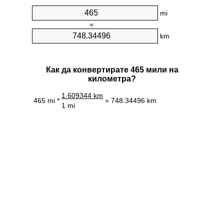
mi
=
km
Как да конвертирате 465 мили на
километра?
1.609344 km
465 mi *
= 748.34496 km
1 mi