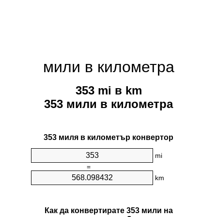
мили в километра
353 mi в km
353 мили в километра
353 миля в километър конвертор
mi
=
km
Как да конвертирате 353 мили на