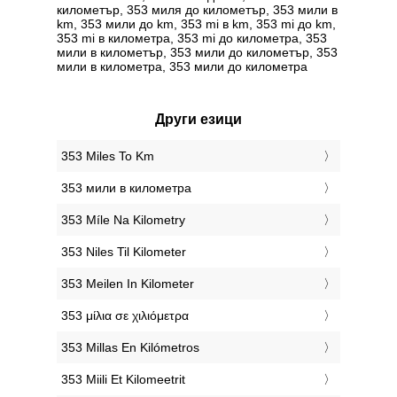
километър, 353 миля до километър, 353 мили в
km, 353 мили до km, 353 mi в km, 353 mi до km,
353 mi в километра, 353 mi до километра, 353
мили в километър, 353 мили до километър, 353
мили в километра, 353 мили до километра
Други езици
‎353 Miles To Km
‎353 мили в километра
‎353 Míle Na Kilometry
‎353 Niles Til Kilometer
‎353 Meilen In Kilometer
‎353 μίλια σε χιλιόμετρα
‎353 Millas En Kilómetros
‎353 Miili Et Kilomeetrit