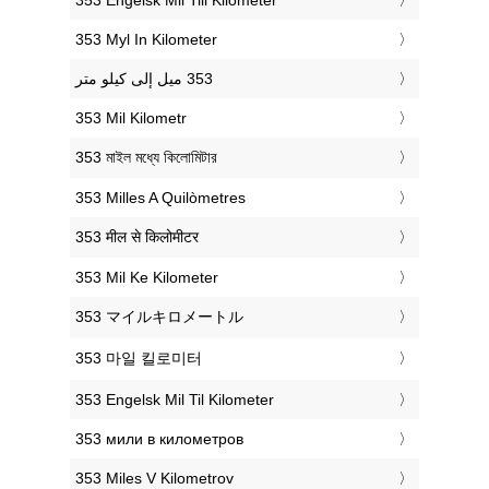
‎353 Myl In Kilometer
‎353 Mil Kilometr
‎353 মাইল মধ্যে কিলোমিটার
‎353 Milles A Quilòmetres
‎353 मील से किलोमीटर
‎353 Mil Ke Kilometer
‎353 マイルキロメートル
‎353 마일 킬로미터
‎353 Engelsk Mil Til Kilometer
‎353 мили в километров
‎353 Miles V Kilometrov