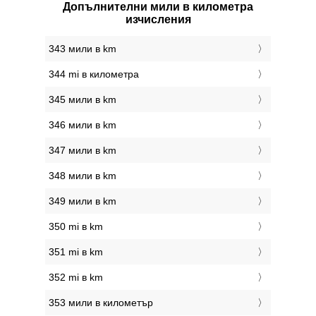
Допълнителни мили в километра
изчисления
343 мили в km
344 mi в километра
345 мили в km
346 мили в km
347 мили в km
348 мили в km
349 мили в km
350 mi в km
351 mi в km
352 mi в km
353 мили в километър