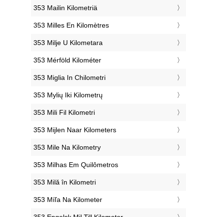
‎353 Mailin Kilometriä
‎353 Milles En Kilomètres
‎353 Milje U Kilometara
‎353 Mérföld Kilométer
‎353 Miglia In Chilometri
‎353 Mylių Iki Kilometrų
‎353 Mili Fil Kilometri
‎353 Mijlen Naar Kilometers
‎353 Mile Na Kilometry
‎353 Milhas Em Quilômetros
‎353 Milă în Kilometri
‎353 Míľa Na Kilometer
‎353 Engelsk Mil Till Kilometer