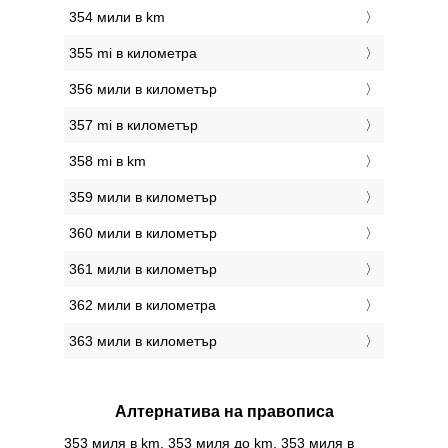
354 мили в km
355 mi в километра
356 мили в километър
357 mi в километър
358 mi в km
359 мили в километър
360 мили в километър
361 мили в километър
362 мили в километра
363 мили в километър
Алтернатива на правописа
353 миля в km, 353 миля до km, 353 миля в