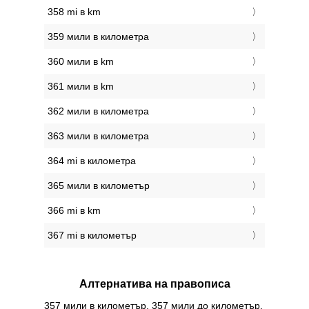
358 mi в km
359 мили в километра
360 мили в km
361 мили в km
362 мили в километра
363 мили в километра
364 mi в километра
365 мили в километър
366 mi в km
367 mi в километър
Алтернатива на правописа
357 мили в километър, 357 мили до километър,