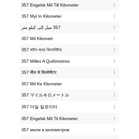
‎357 Engelsk Mil Till Kilometer
‎357 Myl In Kilometer
‎357 Mil Kilometr
‎357 মাইল মধ্যে কিলোমিটার
‎357 Milles A Quilòmetres
‎357 मील से किलोमीटर
‎357 Mil Ke Kilometer
‎357 マイルキロメートル
‎357 마일 킬로미터
‎357 Engelsk Mil Til Kilometer
‎357 мили в километров