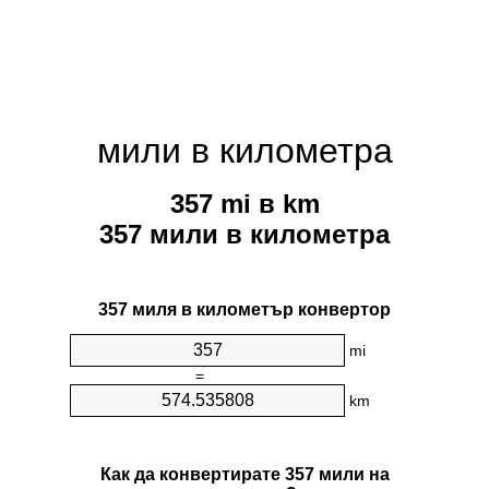
мили в километра
357 mi в km
357 мили в километра
357 миля в километър конвертор
mi
=
km
Как да конвертирате 357 мили на