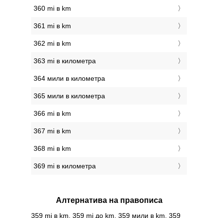
360 mi в km
361 mi в km
362 mi в km
363 mi в километра
364 мили в километра
365 мили в километра
366 mi в km
367 mi в km
368 mi в km
369 mi в километра
Алтернатива на правописа
359 mi в km, 359 mi до km, 359 мили в km, 359