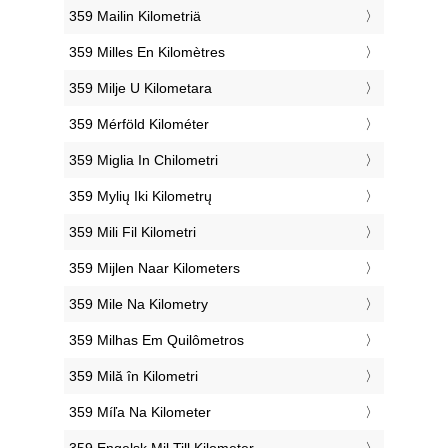
‎359 Mailin Kilometriä
‎359 Milles En Kilomètres
‎359 Milje U Kilometara
‎359 Mérföld Kilométer
‎359 Miglia In Chilometri
‎359 Mylių Iki Kilometrų
‎359 Mili Fil Kilometri
‎359 Mijlen Naar Kilometers
‎359 Mile Na Kilometry
‎359 Milhas Em Quilômetros
‎359 Milă în Kilometri
‎359 Míľa Na Kilometer
‎359 Engelsk Mil Till Kilometer