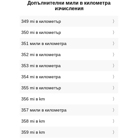
Допълнителни мили в километра
изчисления
349 mi в километър
350 mi в километър
351 мили в километра
352 mi в километра
353 mi в километра
354 mi в километра
355 mi в километър
356 mi в km
357 мили в километра
358 mi в km
359 mi в km