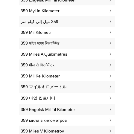
‎359 Myl In Kilometer
‎359 Mil Kilometr
‎359 মাইল মধ্যে কিলোমিটার
‎359 Milles A Quilòmetres
‎359 मील से किलोमीटर
‎359 Mil Ke Kilometer
‎359 マイルキロメートル
‎359 마일 킬로미터
‎359 Engelsk Mil Til Kilometer
‎359 мили в километров
‎359 Miles V Kilometrov