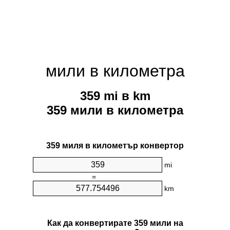
мили в километра
359 mi в km
359 мили в километра
359 миля в километър конвертор
mi
=
km
Как да конвертирате 359 мили на