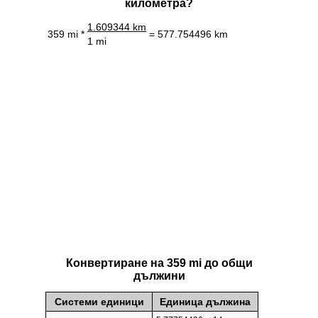
километра?
1.609344 km
359 mi *
= 577.754496 km
1 mi
Конвертиране на 359 mi до общи
дължини
Системи единици
Единица дължина