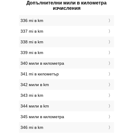
Допълнителни мили в километра
изчисления
336 mi в km
337 mi в km
338 mi в km
339 mi в km
340 мили в километра
341 mi в километър
342 мили в km
343 mi в km
344 мили в km
345 мили в километра
346 mi в km