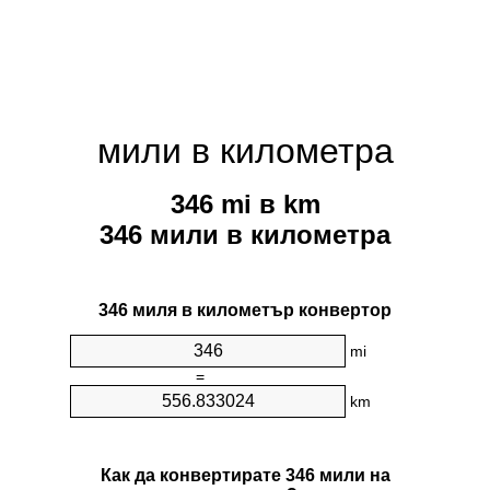
мили в километра
346 mi в km
346 мили в километра
346 миля в километър конвертор
mi
=
km
Как да конвертирате 346 мили на