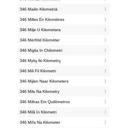
‎346 Mailin Kilometriä
‎346 Milles En Kilomètres
‎346 Milje U Kilometara
‎346 Mérföld Kilométer
‎346 Miglia In Chilometri
‎346 Mylių Iki Kilometrų
‎346 Mili Fil Kilometri
‎346 Mijlen Naar Kilometers
‎346 Mile Na Kilometry
‎346 Milhas Em Quilômetros
‎346 Milă în Kilometri
‎346 Míľa Na Kilometer