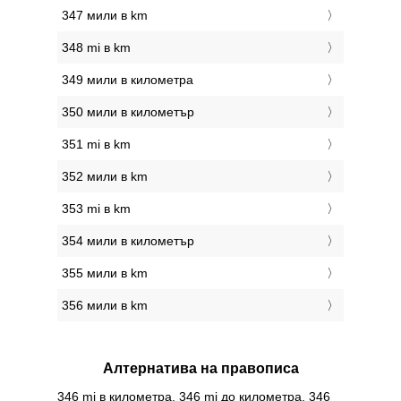
347 мили в km
348 mi в km
349 мили в километра
350 мили в километър
351 mi в km
352 мили в km
353 mi в km
354 мили в километър
355 мили в km
356 мили в km
Алтернатива на правописа
346 mi в километра, 346 mi до километра, 346