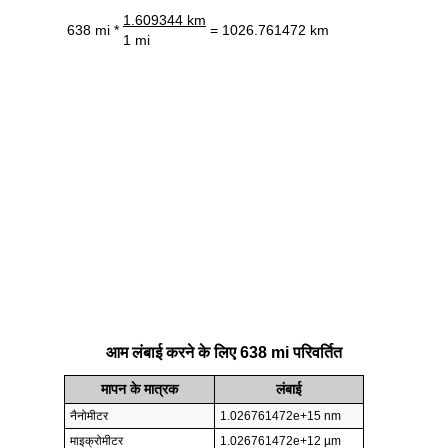
1.609344 km
638 mi *
= 1026.761472 km
1 mi
आम लंबाई करने के लिए 638 mi परिवर्तित
मापन के मात्रक
लंबाई
नैनोमीटर
1.026761472e+15 nm
माइक्रोमीटर
1.026761472e+12 µm