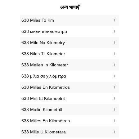
अन्य भाषाएँ
‎638 Miles To Km
‎638 мили в километра
‎638 Míle Na Kilometry
‎638 Niles Til Kilometer
‎638 Meilen In Kilometer
‎638 μίλια σε χιλιόμετρα
‎638 Millas En Kilómetros
‎638 Miili Et Kilomeetrit
‎638 Mailin Kilometriä
‎638 Milles En Kilomètres
‎638 Milje U Kilometara