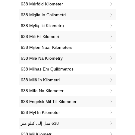
‎638 Mérföld Kilométer
‎638 Miglia In Chilometri
‎638 Mylių Iki Kilometrų
‎638 Mili Fil Kilometri
‎638 Mijlen Naar Kilometers
‎638 Mile Na Kilometry
‎638 Milhas Em Quilômetros
‎638 Milă în Kilometri
‎638 Míľa Na Kilometer
‎638 Engelsk Mil Till Kilometer
‎638 Myl In Kilometer
‎638 Mil Kilometr