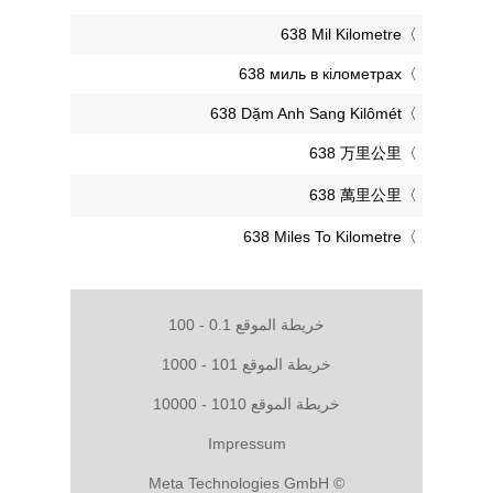
‎638 Mil Kilometre
‎638 миль в кілометрах
‎638 Dặm Anh Sang Kilômét
‎638 万里公里
‎638 萬里公里
‎638 Miles To Kilometre
خريطة الموقع 0.1 - 100
خريطة الموقع 101 - 1000
خريطة الموقع 1010 - 10000
Impressum
© Meta Technologies GmbH