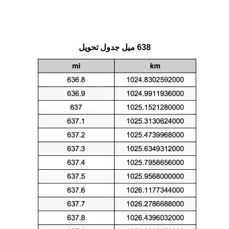
638 ميل جدول تحويل