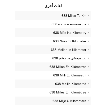
لغات أخرى
‎638 Miles To Km
‎638 мили в километра
‎638 Míle Na Kilometry
‎638 Niles Til Kilometer
‎638 Meilen In Kilometer
‎638 μίλια σε χιλιόμετρα
‎638 Millas En Kilómetros
‎638 Miili Et Kilomeetrit
‎638 Mailin Kilometriä
‎638 Milles En Kilomètres
‎638 Milje U Kilometara