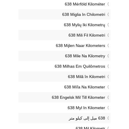
‎638 Mérföld Kilométer
‎638 Miglia In Chilometri
‎638 Mylių Iki Kilometrų
‎638 Mili Fil Kilometri
‎638 Mijlen Naar Kilometers
‎638 Mile Na Kilometry
‎638 Milhas Em Quilômetros
‎638 Milă în Kilometri
‎638 Míľa Na Kilometer
‎638 Engelsk Mil Till Kilometer
‎638 Myl In Kilometer
‎638 Mil Kilometr