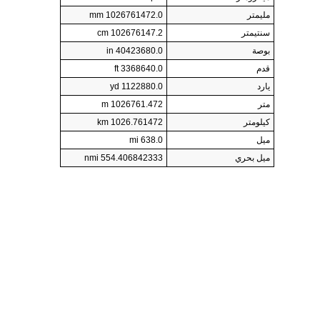
مليمتر
1026761472.0 mm
سنتيمتر
102676147.2 cm
بوصة
40423680.0 in
قدم
3368640.0 ft
يارد
1122880.0 yd
متر
1026761.472 m
كيلومتر
1026.761472 km
ميل
638.0 mi
ميل بحري
554.406842333 nmi