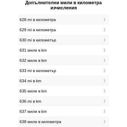
Допълнителни мили в километра
изчисления
628 mi в километра
629 mi в километра
630 mi в километър
631 мили в km
632 мили в km
633 mi в километър
634 mi в km
635 мили в km
636 mi в km
637 мили в km
638 мили в километра