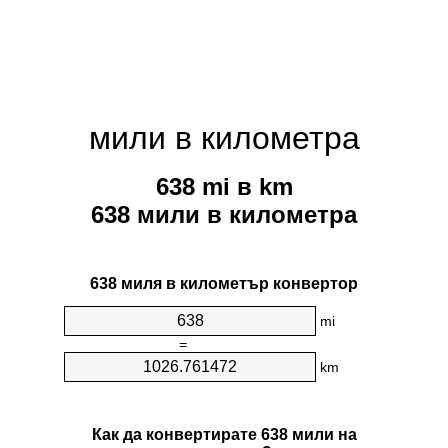
мили в километра
638 mi в km
638 мили в километра
638 миля в километър конвертор
mi
=
km
Как да конвертирате 638 мили на