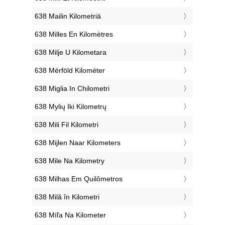
‎638 Mailin Kilometriä
‎638 Milles En Kilomètres
‎638 Milje U Kilometara
‎638 Mérföld Kilométer
‎638 Miglia In Chilometri
‎638 Mylių Iki Kilometrų
‎638 Mili Fil Kilometri
‎638 Mijlen Naar Kilometers
‎638 Mile Na Kilometry
‎638 Milhas Em Quilômetros
‎638 Milă în Kilometri
‎638 Míľa Na Kilometer