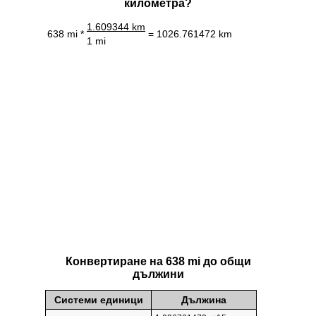
километра?
1.609344 km
638 mi *
= 1026.761472 km
1 mi
Конвертиране на 638 mi до общи
дължини
Системи единици
Дължина