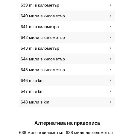
639 mi в километър
640 мили в километър
641 mi в километра
642 мили в километър
643 mi в километър
644 мили в километър
645 мили в километър
646 mi в km
647 mi в km
648 мили в km
Алтернатива на правописа
638 миля в километър, 638 миля до километър,