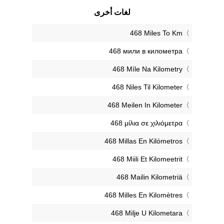
لغات أخرى
‎468 Miles To Km
‎468 мили в километра
‎468 Míle Na Kilometry
‎468 Niles Til Kilometer
‎468 Meilen In Kilometer
‎468 μίλια σε χιλιόμετρα
‎468 Millas En Kilómetros
‎468 Miili Et Kilomeetrit
‎468 Mailin Kilometriä
‎468 Milles En Kilomètres
‎468 Milje U Kilometara