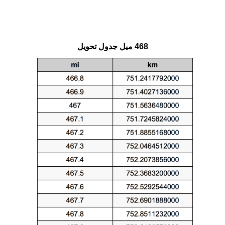
468 ميل جدول تحويل