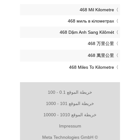
‎468 Mil Kilometre
‎468 миль в кілометрах
‎468 Dặm Anh Sang Kilômét
‎468 万里公里
‎468 萬里公里
‎468 Miles To Kilometre
خريطة الموقع 0.1 - 100
خريطة الموقع 101 - 1000
خريطة الموقع 1010 - 10000
Impressum
© Meta Technologies GmbH