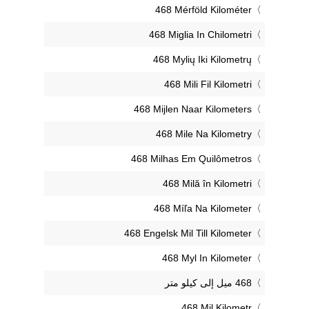
‎468 Mérföld Kilométer
‎468 Miglia In Chilometri
‎468 Mylių Iki Kilometrų
‎468 Mili Fil Kilometri
‎468 Mijlen Naar Kilometers
‎468 Mile Na Kilometry
‎468 Milhas Em Quilômetros
‎468 Milă în Kilometri
‎468 Míľa Na Kilometer
‎468 Engelsk Mil Till Kilometer
‎468 Myl In Kilometer
‎468 Mil Kilometr