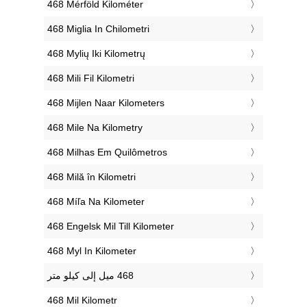
‎468 Mérföld Kilométer
‎468 Miglia In Chilometri
‎468 Mylių Iki Kilometrų
‎468 Mili Fil Kilometri
‎468 Mijlen Naar Kilometers
‎468 Mile Na Kilometry
‎468 Milhas Em Quilômetros
‎468 Milă în Kilometri
‎468 Míľa Na Kilometer
‎468 Engelsk Mil Till Kilometer
‎468 Myl In Kilometer
‎468 Mil Kilometr