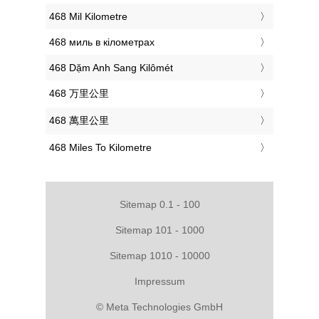
‎468 Mil Kilometre
‎468 миль в кілометрах
‎468 Dặm Anh Sang Kilômét
‎468 万里公里
‎468 萬里公里
‎468 Miles To Kilometre
Sitemap 0.1 - 100
Sitemap 101 - 1000
Sitemap 1010 - 10000
Impressum
© Meta Technologies GmbH