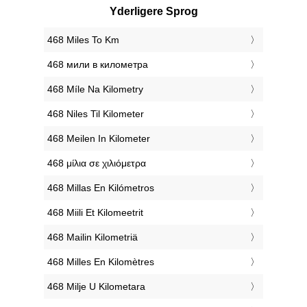
Yderligere Sprog
‎468 Miles To Km
‎468 мили в километра
‎468 Míle Na Kilometry
‎468 Niles Til Kilometer
‎468 Meilen In Kilometer
‎468 μίλια σε χιλιόμετρα
‎468 Millas En Kilómetros
‎468 Miili Et Kilomeetrit
‎468 Mailin Kilometriä
‎468 Milles En Kilomètres
‎468 Milje U Kilometara