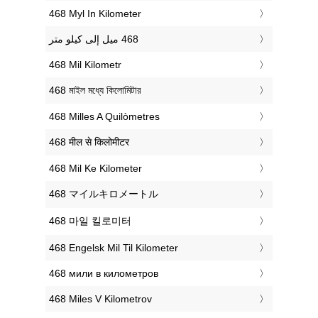
‎468 Myl In Kilometer
‎468 Mil Kilometr
‎468 মাইল মধ্যে কিলোমিটার
‎468 Milles A Quilòmetres
‎468 मील से किलोमीटर
‎468 Mil Ke Kilometer
‎468 マイルキロメートル
‎468 마일 킬로미터
‎468 Engelsk Mil Til Kilometer
‎468 мили в километров
‎468 Miles V Kilometrov