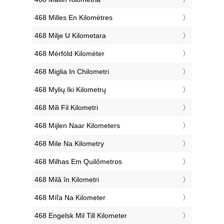
‎468 Milles En Kilomètres
‎468 Milje U Kilometara
‎468 Mérföld Kilométer
‎468 Miglia In Chilometri
‎468 Mylių Iki Kilometrų
‎468 Mili Fil Kilometri
‎468 Mijlen Naar Kilometers
‎468 Mile Na Kilometry
‎468 Milhas Em Quilômetros
‎468 Milă în Kilometri
‎468 Míľa Na Kilometer
‎468 Engelsk Mil Till Kilometer