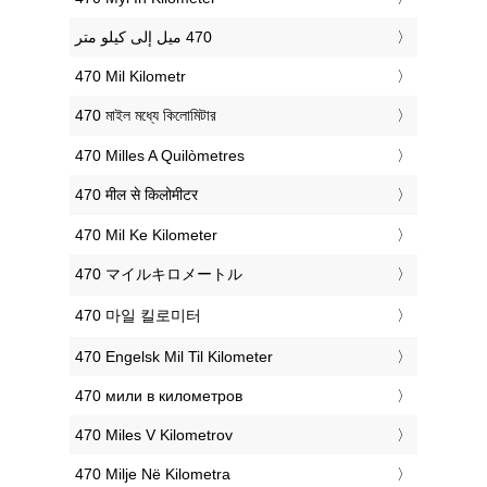
‎470 Mil Kilometr
‎470 মাইল মধ্যে কিলোমিটার
‎470 Milles A Quilòmetres
‎470 मील से किलोमीटर
‎470 Mil Ke Kilometer
‎470 マイルキロメートル
‎470 마일 킬로미터
‎470 Engelsk Mil Til Kilometer
‎470 мили в километров
‎470 Miles V Kilometrov
‎470 Milje Në Kilometra