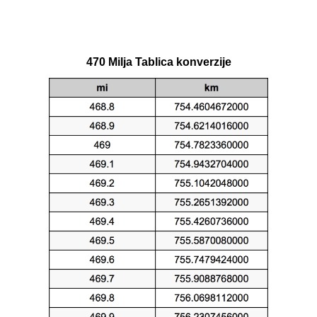
470 Milja Tablica konverzije