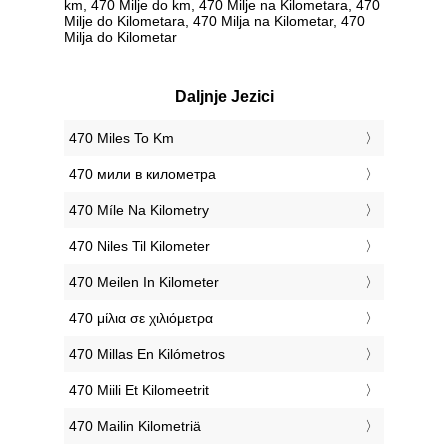
km, 470 Milje do km, 470 Milje na Kilometara, 470
Milje do Kilometara, 470 Milja na Kilometar, 470
Milja do Kilometar
Daljnje Jezici
‎470 Miles To Km
‎470 мили в километра
‎470 Míle Na Kilometry
‎470 Niles Til Kilometer
‎470 Meilen In Kilometer
‎470 μίλια σε χιλιόμετρα
‎470 Millas En Kilómetros
‎470 Miili Et Kilomeetrit
‎470 Mailin Kilometriä