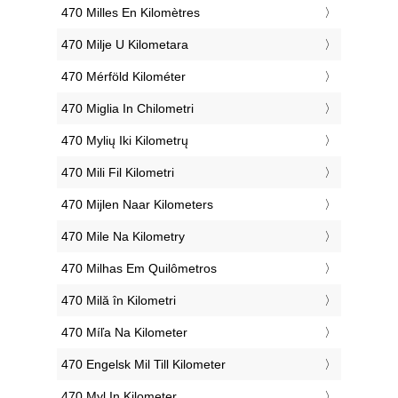
‎470 Milles En Kilomètres
‎470 Milje U Kilometara
‎470 Mérföld Kilométer
‎470 Miglia In Chilometri
‎470 Mylių Iki Kilometrų
‎470 Mili Fil Kilometri
‎470 Mijlen Naar Kilometers
‎470 Mile Na Kilometry
‎470 Milhas Em Quilômetros
‎470 Milă în Kilometri
‎470 Míľa Na Kilometer
‎470 Engelsk Mil Till Kilometer
‎470 Myl In Kilometer