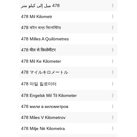
‎478 Mil Kilometr
‎478 মাইল মধ্যে কিলোমিটার
‎478 Milles A Quilòmetres
‎478 मील से किलोमीटर
‎478 Mil Ke Kilometer
‎478 マイルキロメートル
‎478 마일 킬로미터
‎478 Engelsk Mil Til Kilometer
‎478 мили в километров
‎478 Miles V Kilometrov
‎478 Milje Në Kilometra