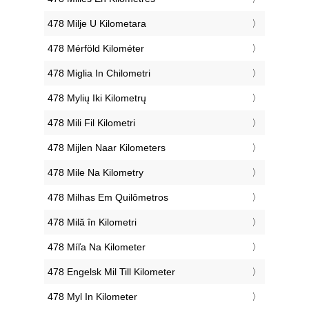
‎478 Milje U Kilometara
‎478 Mérföld Kilométer
‎478 Miglia In Chilometri
‎478 Mylių Iki Kilometrų
‎478 Mili Fil Kilometri
‎478 Mijlen Naar Kilometers
‎478 Mile Na Kilometry
‎478 Milhas Em Quilômetros
‎478 Milă în Kilometri
‎478 Míľa Na Kilometer
‎478 Engelsk Mil Till Kilometer
‎478 Myl In Kilometer