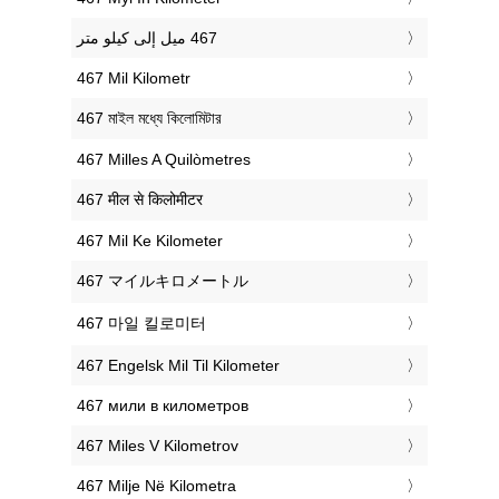
‎467 Mil Kilometr
‎467 মাইল মধ্যে কিলোমিটার
‎467 Milles A Quilòmetres
‎467 मील से किलोमीटर
‎467 Mil Ke Kilometer
‎467 マイルキロメートル
‎467 마일 킬로미터
‎467 Engelsk Mil Til Kilometer
‎467 мили в километров
‎467 Miles V Kilometrov
‎467 Milje Në Kilometra