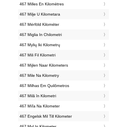
‎467 Milles En Kilomètres
‎467 Milje U Kilometara
‎467 Mérföld Kilométer
‎467 Miglia In Chilometri
‎467 Mylių Iki Kilometrų
‎467 Mili Fil Kilometri
‎467 Mijlen Naar Kilometers
‎467 Mile Na Kilometry
‎467 Milhas Em Quilômetros
‎467 Milă în Kilometri
‎467 Míľa Na Kilometer
‎467 Engelsk Mil Till Kilometer
‎467 Myl In Kilometer