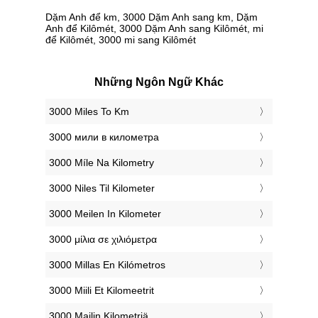
Dặm Anh để km, 3000 Dặm Anh sang km, Dặm
Anh để Kilômét, 3000 Dặm Anh sang Kilômét, mi
để Kilômét, 3000 mi sang Kilômét
Những Ngôn Ngữ Khác
‎3000 Miles To Km
‎3000 мили в километра
‎3000 Míle Na Kilometry
‎3000 Niles Til Kilometer
‎3000 Meilen In Kilometer
‎3000 μίλια σε χιλιόμετρα
‎3000 Millas En Kilómetros
‎3000 Miili Et Kilomeetrit
‎3000 Mailin Kilometriä