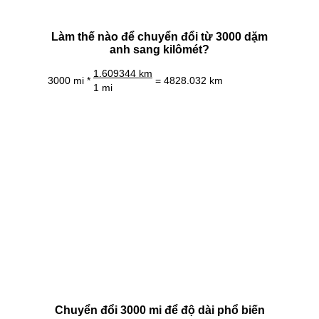
Làm thế nào để chuyển đổi từ 3000 dặm
anh sang kilômét?
1.609344 km
3000 mi *
= 4828.032 km
1 mi
Chuyển đổi 3000 mi để độ dài phổ biến