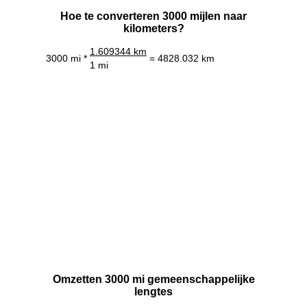
Hoe te converteren 3000 mijlen naar
kilometers?
1.609344 km
3000 mi *
= 4828.032 km
1 mi
Omzetten 3000 mi gemeenschappelijke
lengtes