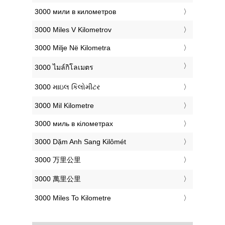
‎3000 мили в километров
‎3000 Miles V Kilometrov
‎3000 Milje Në Kilometra
‎3000 ไมล์กิโลเมตร
‎3000 માઇલ કિલોમીટર
‎3000 Mil Kilometre
‎3000 миль в кілометрах
‎3000 Dặm Anh Sang Kilômét
‎3000 万里公里
‎3000 萬里公里
‎3000 Miles To Kilometre