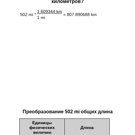
километров?
1.609344 km
502 mi *
= 807.890688 km
1 mi
Преобразование 502 mi общих длина
Единицы
физических
Длина
величин