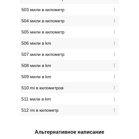
503 мили в километр
504 мили в километр
505 мили в километр
506 мили в km
507 мили в километр
508 мили в km
509 мили в km
510 mi в километров
511 мили в km
512 mi в километр
Альтернативное написание