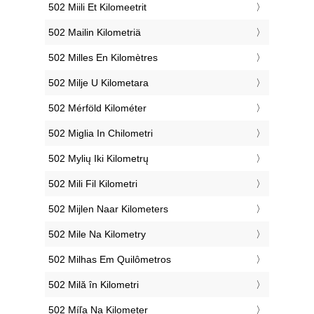
‎502 Miili Et Kilomeetrit
‎502 Mailin Kilometriä
‎502 Milles En Kilomètres
‎502 Milje U Kilometara
‎502 Mérföld Kilométer
‎502 Miglia In Chilometri
‎502 Mylių Iki Kilometrų
‎502 Mili Fil Kilometri
‎502 Mijlen Naar Kilometers
‎502 Mile Na Kilometry
‎502 Milhas Em Quilômetros
‎502 Milă în Kilometri
‎502 Míľa Na Kilometer