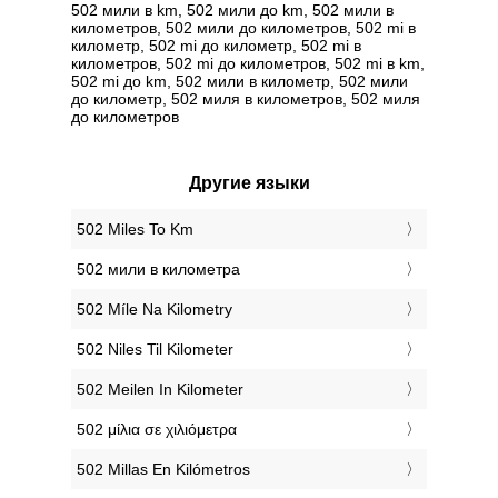
502 мили в km, 502 мили до km, 502 мили в
километров, 502 мили до километров, 502 mi в
километр, 502 mi до километр, 502 mi в
километров, 502 mi до километров, 502 mi в km,
502 mi до km, 502 мили в километр, 502 мили
до километр, 502 миля в километров, 502 миля
до километров
Другие языки
‎502 Miles To Km
‎502 мили в километра
‎502 Míle Na Kilometry
‎502 Niles Til Kilometer
‎502 Meilen In Kilometer
‎502 μίλια σε χιλιόμετρα
‎502 Millas En Kilómetros