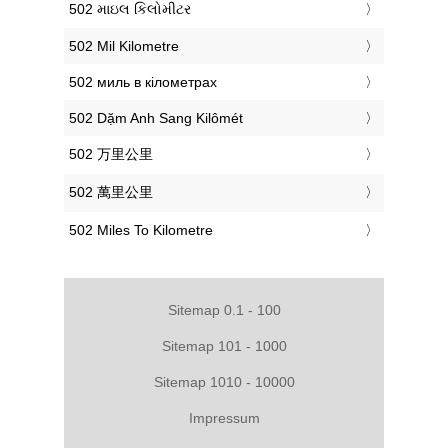
‎502 માઇલ કિલોમીટર
‎502 Mil Kilometre
‎502 миль в кілометрах
‎502 Dặm Anh Sang Kilômét
‎502 万里公里
‎502 萬里公里
‎502 Miles To Kilometre
Sitemap 0.1 - 100
Sitemap 101 - 1000
Sitemap 1010 - 10000
Impressum