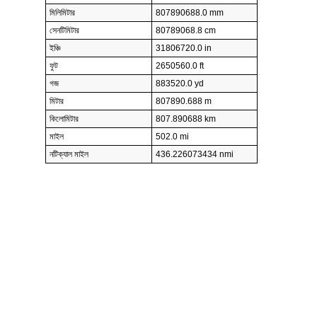
মিলিমিটার
807890688.0 mm
সেনটিমিটার
80789068.8 cm
ইঞ্চি
31806720.0 in
ফুট
2650560.0 ft
গজ
883520.0 yd
মিটার
807890.688 m
কিলোমিটার
807.890688 km
মাইল
502.0 mi
নটিক্যাল মাইল
436.226073434 nmi