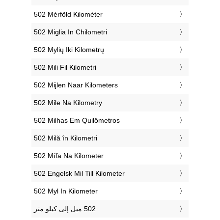
‎502 Mérföld Kilométer
‎502 Miglia In Chilometri
‎502 Mylių Iki Kilometrų
‎502 Mili Fil Kilometri
‎502 Mijlen Naar Kilometers
‎502 Mile Na Kilometry
‎502 Milhas Em Quilômetros
‎502 Milă în Kilometri
‎502 Míľa Na Kilometer
‎502 Engelsk Mil Till Kilometer
‎502 Myl In Kilometer