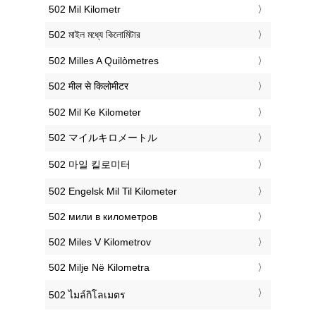
‎502 Mil Kilometr
‎502 মাইল মধ্যে কিলোমিটার
‎502 Milles A Quilòmetres
‎502 मील से किलोमीटर
‎502 Mil Ke Kilometer
‎502 マイルキロメートル
‎502 마일 킬로미터
‎502 Engelsk Mil Til Kilometer
‎502 мили в километров
‎502 Miles V Kilometrov
‎502 Milje Në Kilometra
‎502 ไมล์กิโลเมตร