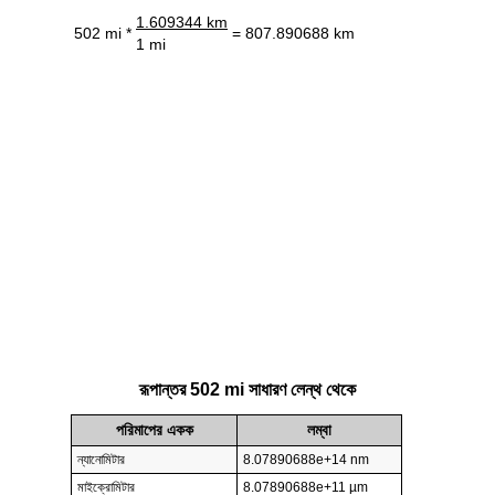
1.609344 km
502 mi *
= 807.890688 km
1 mi
রূপান্তর 502 mi সাধারণ লেন্থ থেকে
পরিমাপের একক
লম্বা
ন্যানোমিটার
8.07890688e+14 nm
মাইক্রোমিটার
8.07890688e+11 µm