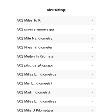
আরও ভাষাসমূহ
‎502 Miles To Km
‎502 мили в километра
‎502 Míle Na Kilometry
‎502 Niles Til Kilometer
‎502 Meilen In Kilometer
‎502 μίλια σε χιλιόμετρα
‎502 Millas En Kilómetros
‎502 Miili Et Kilomeetrit
‎502 Mailin Kilometriä
‎502 Milles En Kilomètres
‎502 Milje U Kilometara