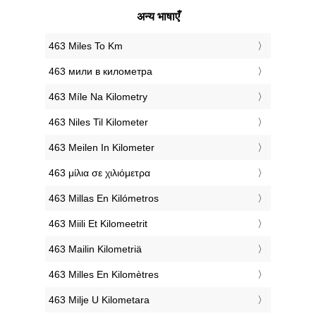
अन्य भाषाएँ
‎463 Miles To Km
‎463 мили в километра
‎463 Míle Na Kilometry
‎463 Niles Til Kilometer
‎463 Meilen In Kilometer
‎463 μίλια σε χιλιόμετρα
‎463 Millas En Kilómetros
‎463 Miili Et Kilomeetrit
‎463 Mailin Kilometriä
‎463 Milles En Kilomètres
‎463 Milje U Kilometara