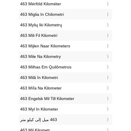
‎463 Mérföld Kilométer
‎463 Miglia In Chilometri
‎463 Mylių Iki Kilometrų
‎463 Mili Fil Kilometri
‎463 Mijlen Naar Kilometers
‎463 Mile Na Kilometry
‎463 Milhas Em Quilômetros
‎463 Milă în Kilometri
‎463 Míľa Na Kilometer
‎463 Engelsk Mil Till Kilometer
‎463 Myl In Kilometer
‎463 Mil Kilometr