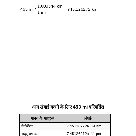
1.609344 km
463 mi *
= 745.126272 km
1 mi
आम लंबाई करने के लिए 463 mi परिवर्तित
मापन के मात्रक
लंबाई
नैनोमीटर
7.45126272e+14 nm
माइक्रोमीटर
7.45126272e+11 µm