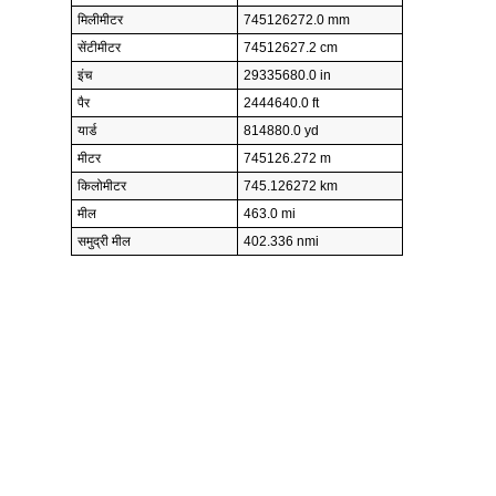
मिलीमीटर
745126272.0 mm
सेंटीमीटर
74512627.2 cm
इंच
29335680.0 in
पैर
2444640.0 ft
यार्ड
814880.0 yd
मीटर
745126.272 m
किलोमीटर
745.126272 km
मील
463.0 mi
समुद्री मील
402.336 nmi