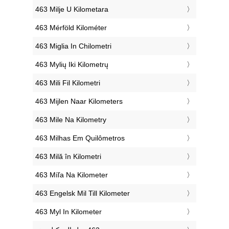
‎463 Milje U Kilometara
‎463 Mérföld Kilométer
‎463 Miglia In Chilometri
‎463 Mylių Iki Kilometrų
‎463 Mili Fil Kilometri
‎463 Mijlen Naar Kilometers
‎463 Mile Na Kilometry
‎463 Milhas Em Quilômetros
‎463 Milă în Kilometri
‎463 Míľa Na Kilometer
‎463 Engelsk Mil Till Kilometer
‎463 Myl In Kilometer