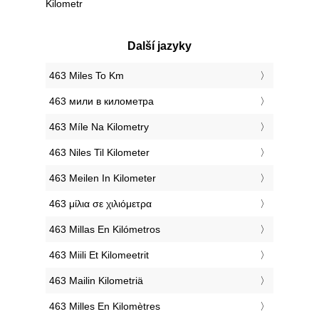
Kilometr
Další jazyky
‎463 Miles To Km
‎463 мили в километра
‎463 Míle Na Kilometry
‎463 Niles Til Kilometer
‎463 Meilen In Kilometer
‎463 μίλια σε χιλιόμετρα
‎463 Millas En Kilómetros
‎463 Miili Et Kilomeetrit
‎463 Mailin Kilometriä
‎463 Milles En Kilomètres