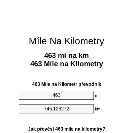
Míle Na Kilometry
463 mi na km
463 Míle na Kilometry
463 Míle na Kilometr převodník
mi
=
km
Jak převést 463 míle na kilometry?