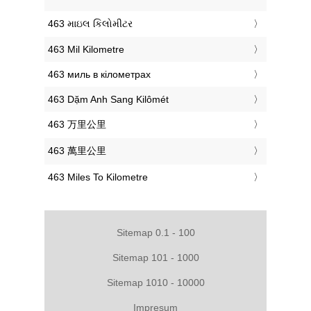
‎463 માઇલ કિલોમીટર
‎463 Mil Kilometre
‎463 миль в кілометрах
‎463 Dặm Anh Sang Kilômét
‎463 万里公里
‎463 萬里公里
‎463 Miles To Kilometre
Sitemap 0.1 - 100
Sitemap 101 - 1000
Sitemap 1010 - 10000
Impresum