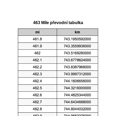
463 Míle převodní tabulka