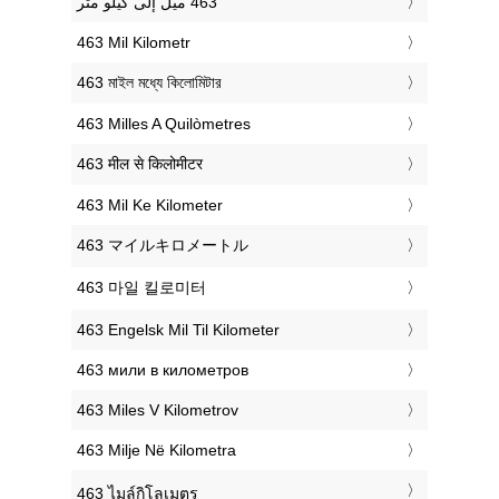
‎463 Mil Kilometr
‎463 মাইল মধ্যে কিলোমিটার
‎463 Milles A Quilòmetres
‎463 मील से किलोमीटर
‎463 Mil Ke Kilometer
‎463 マイルキロメートル
‎463 마일 킬로미터
‎463 Engelsk Mil Til Kilometer
‎463 мили в километров
‎463 Miles V Kilometrov
‎463 Milje Në Kilometra
‎463 ไมล์กิโลเมตร