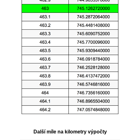
Další míle na kilometry výpočty